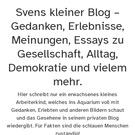
Zum
Svens kleiner Blog –
Inhalt
springen
Gedanken, Erlebnisse,
Meinungen, Essays zu
Gesellschaft, Alltag,
Demokratie und vielem
mehr.
Hier schreibt nur ein erwachsenes kleines
Arbeiterkind, welches ins Aquarium voll mit
Gedanken, Erlebten und anderen Bildern schaut
und das Gesehene in seinem privaten Blog
wiedergibt. Für Fakten sind die schlauen Menschen
zuständig!