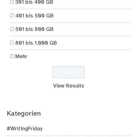
301 bis 400 GB
401 bis 500 GB
501 bis 800 GB
801 bis 1.000 GB
Mehr
View Results
Kategorien
#WritingFriday