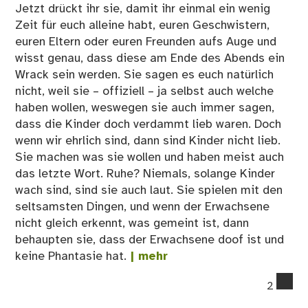
Jetzt drückt ihr sie, damit ihr einmal ein wenig
Zeit für euch alleine habt, euren Geschwistern,
euren Eltern oder euren Freunden aufs Auge und
wisst genau, dass diese am Ende des Abends ein
Wrack sein werden. Sie sagen es euch natürlich
nicht, weil sie – offiziell – ja selbst auch welche
haben wollen, weswegen sie auch immer sagen,
dass die Kinder doch verdammt lieb waren. Doch
wenn wir ehrlich sind, dann sind Kinder nicht lieb.
Sie machen was sie wollen und haben meist auch
das letzte Wort. Ruhe? Niemals, solange Kinder
wach sind, sind sie auch laut. Sie spielen mit den
seltsamsten Dingen, und wenn der Erwachsene
nicht gleich erkennt, was gemeint ist, dann
behaupten sie, dass der Erwachsene doof ist und
keine Phantasie hat.
| mehr
co
2
on