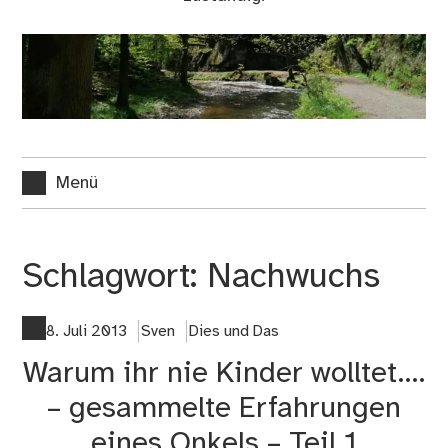
Menü
Schlagwort:
Nachwuchs
8. Juli 2013
Sven
Dies und Das
Warum ihr nie Kinder wolltet….
– gesammelte Erfahrungen
eines Onkels – Teil 1