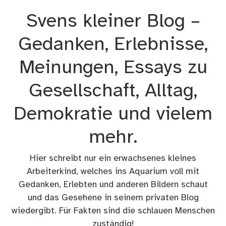
Zum
Svens kleiner Blog –
Inhalt
springen
Gedanken, Erlebnisse,
Meinungen, Essays zu
Gesellschaft, Alltag,
Demokratie und vielem
mehr.
Hier schreibt nur ein erwachsenes kleines
Arbeiterkind, welches ins Aquarium voll mit
Gedanken, Erlebten und anderen Bildern schaut
und das Gesehene in seinem privaten Blog
wiedergibt. Für Fakten sind die schlauen Menschen
zuständig!