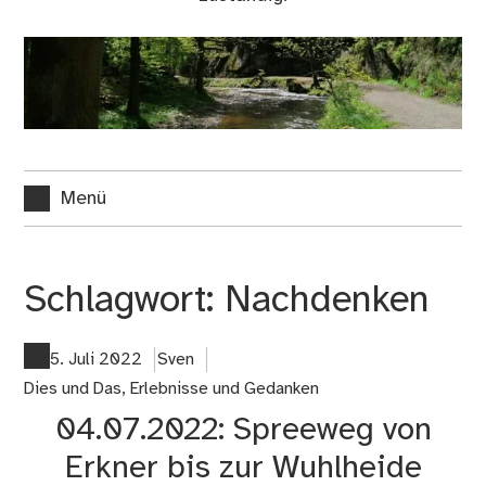
Menü
Schlagwort:
Nachdenken
5. Juli 2022
Sven
Dies und Das
,
Erlebnisse und Gedanken
04.07.2022: Spreeweg von
Erkner bis zur Wuhlheide