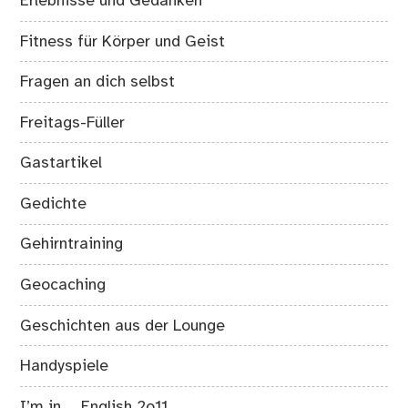
Erlebnisse und Gedanken
Fitness für Körper und Geist
Fragen an dich selbst
Freitags-Füller
Gastartikel
Gedichte
Gehirntraining
Geocaching
Geschichten aus der Lounge
Handyspiele
I’m in … English 2o11