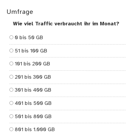
Wu
Umfrage
Wie viel Traffic verbraucht ihr im Monat?
0 bis 50 GB
51 bis 100 GB
101 bis 200 GB
201 bis 300 GB
301 bis 400 GB
401 bis 500 GB
501 bis 800 GB
801 bis 1.000 GB