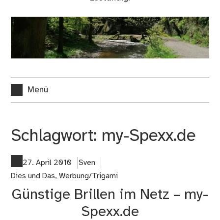
Menü
Schlagwort:
my-Spexx.de
27. April 2010
Sven
Dies und Das
,
Werbung/Trigami
Günstige Brillen im Netz – my-
Spexx.de