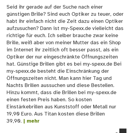
Seid ihr gerade auf der Suche nach einer
günstigen Brille? Sind euch Optiker zu teuer, oder
habt ihr einfach nicht die Zeit dazu einen Optiker
aufzusuchen? Dann ist my-Spexx.de vielleicht das
richtige für euch. Ich selber brauche zwar keine
Brille, weiß aber von meiner Mutter das ein Shop
im Internet ihr zeitlich oft besser passt, als ein
Optiker der nur eingeschränkte Öffnungszeiten
hat. Günstige Brillen gibt es bei my-spexx.de Bei
my-spexx.de besteht die Einschränkung der
Öffnungszeiten nicht. Man kann hier Tag und
Nachts Brillen aussuchen und diese Bestellen.
Hinzu kommt, dass die Brillen bei my-spexx.de
einen festen Preis haben. So kosten
Einstärkebrillen aus Kunststoff oder Metall nur
19,90 Euro. Aus Titan kosten diese Brillen
39,90.
| mehr
co