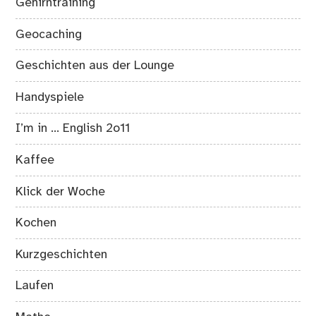
Gehirntraining
Geocaching
Geschichten aus der Lounge
Handyspiele
I’m in … English 2o11
Kaffee
Klick der Woche
Kochen
Kurzgeschichten
Laufen