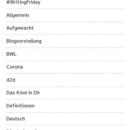
#WritingFriday
Allgemein
Aufgewacht
Blogvorstellung
BWL
Corona
d2d
Das Kind in Dir
Definitionen
Deutsch