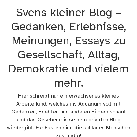
Zum
Svens kleiner Blog –
Inhalt
springen
Gedanken, Erlebnisse,
Meinungen, Essays zu
Gesellschaft, Alltag,
Demokratie und vielem
mehr.
Hier schreibt nur ein erwachsenes kleines
Arbeiterkind, welches ins Aquarium voll mit
Gedanken, Erlebten und anderen Bildern schaut
und das Gesehene in seinem privaten Blog
wiedergibt. Für Fakten sind die schlauen Menschen
zuständig!