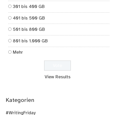
301 bis 400 GB
401 bis 500 GB
501 bis 800 GB
801 bis 1.000 GB
Mehr
View Results
Kategorien
#WritingFriday