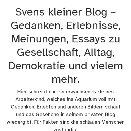
Zum
Svens kleiner Blog –
Inhalt
springen
Gedanken, Erlebnisse,
Meinungen, Essays zu
Gesellschaft, Alltag,
Demokratie und vielem
mehr.
Hier schreibt nur ein erwachsenes kleines
Arbeiterkind, welches ins Aquarium voll mit
Gedanken, Erlebten und anderen Bildern schaut
und das Gesehene in seinem privaten Blog
wiedergibt. Für Fakten sind die schlauen Menschen
zuständig!