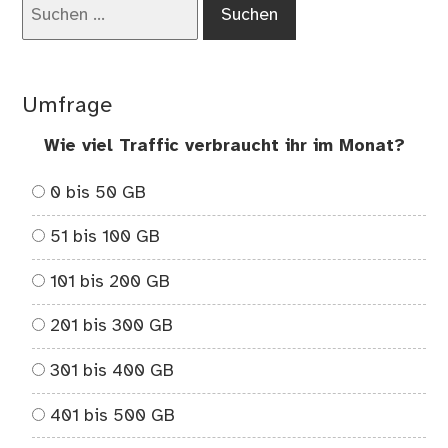
Suchen
So
nach:
au
Vok
Umfrage
Wie viel Traffic verbraucht ihr im Monat?
0 bis 50 GB
51 bis 100 GB
101 bis 200 GB
201 bis 300 GB
301 bis 400 GB
401 bis 500 GB