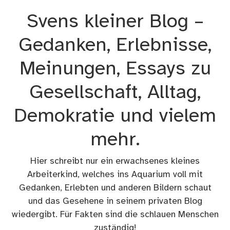
Zum
Svens kleiner Blog –
Inhalt
springen
Gedanken, Erlebnisse,
Meinungen, Essays zu
Gesellschaft, Alltag,
Demokratie und vielem
mehr.
Hier schreibt nur ein erwachsenes kleines
Arbeiterkind, welches ins Aquarium voll mit
Gedanken, Erlebten und anderen Bildern schaut
und das Gesehene in seinem privaten Blog
wiedergibt. Für Fakten sind die schlauen Menschen
zuständig!