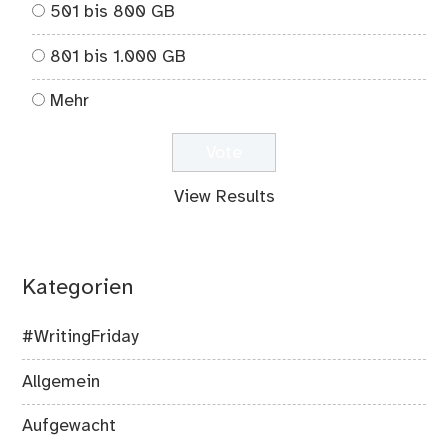
501 bis 800 GB
801 bis 1.000 GB
Mehr
View Results
Kategorien
#WritingFriday
Allgemein
Aufgewacht