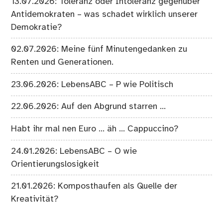
13.07.2026: Toleranz oder Intoleranz gegenüber
Antidemokraten – was schadet wirklich unserer
Demokratie?
02.07.2026: Meine fünf Minutengedanken zu
Renten und Generationen.
23.06.2026: LebensABC – P wie Politisch
22.06.2026: Auf den Abgrund starren …
Habt ihr mal nen Euro … äh … Cappuccino?
24.01.2026: LebensABC – O wie
Orientierungslosigkeit
21.01.2026: Komposthaufen als Quelle der
Kreativität?