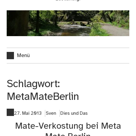
Menü
Schlagwort:
MetaMateBerlin
27. Mai 2013
Sven
Dies und Das
Mate-Verkostung bei Meta