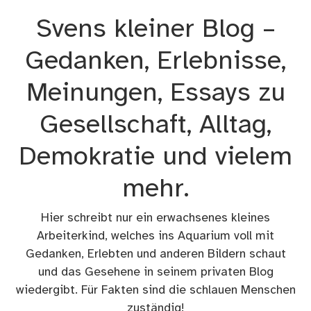
Zum
Svens kleiner Blog –
Inhalt
springen
Gedanken, Erlebnisse,
Meinungen, Essays zu
Gesellschaft, Alltag,
Demokratie und vielem
mehr.
Hier schreibt nur ein erwachsenes kleines
Arbeiterkind, welches ins Aquarium voll mit
Gedanken, Erlebten und anderen Bildern schaut
und das Gesehene in seinem privaten Blog
wiedergibt. Für Fakten sind die schlauen Menschen
zuständig!