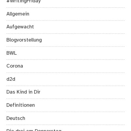
#WritingFriday
Allgemein
Aufgewacht
Blogvorstellung
BWL
Corona
d2d
Das Kind in Dir
Definitionen
Deutsch