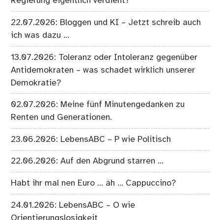
Regierung eigentlich verdient?
22.07.2026: Bloggen und KI – Jetzt schreib auch
ich was dazu …
13.07.2026: Toleranz oder Intoleranz gegenüber
Antidemokraten – was schadet wirklich unserer
Demokratie?
02.07.2026: Meine fünf Minutengedanken zu
Renten und Generationen.
23.06.2026: LebensABC – P wie Politisch
22.06.2026: Auf den Abgrund starren …
Habt ihr mal nen Euro … äh … Cappuccino?
24.01.2026: LebensABC – O wie
Orientierungslosigkeit