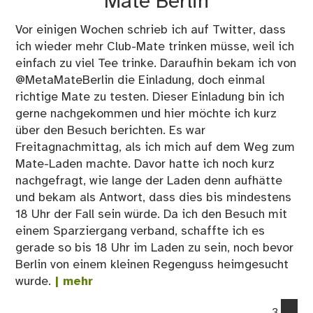
Mate Berlin
Vor einigen Wochen schrieb ich auf Twitter, dass
ich wieder mehr Club-Mate trinken müsse, weil ich
einfach zu viel Tee trinke. Daraufhin bekam ich von
@MetaMateBerlin die Einladung, doch einmal
richtige Mate zu testen. Dieser Einladung bin ich
gerne nachgekommen und hier möchte ich kurz
über den Besuch berichten. Es war
Freitagnachmittag, als ich mich auf dem Weg zum
Mate-Laden machte. Davor hatte ich noch kurz
nachgefragt, wie lange der Laden denn aufhätte
und bekam als Antwort, dass dies bis mindestens
18 Uhr der Fall sein würde. Da ich den Besuch mit
einem Sparziergang verband, schaffte ich es
gerade so bis 18 Uhr im Laden zu sein, noch bevor
Berlin von einem kleinen Regenguss heimgesucht
wurde.
| mehr
co
3