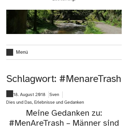
Menü
Schlagwort:
#MenareTrash
18. August 2018
Sven
Dies und Das
,
Erlebnisse und Gedanken
Meine Gedanken zu:
#MenAreTrash – Männer sind