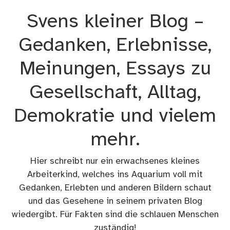
Zum
Svens kleiner Blog –
Inhalt
springen
Gedanken, Erlebnisse,
Meinungen, Essays zu
Gesellschaft, Alltag,
Demokratie und vielem
mehr.
Hier schreibt nur ein erwachsenes kleines
Arbeiterkind, welches ins Aquarium voll mit
Gedanken, Erlebten und anderen Bildern schaut
und das Gesehene in seinem privaten Blog
wiedergibt. Für Fakten sind die schlauen Menschen
zuständig!