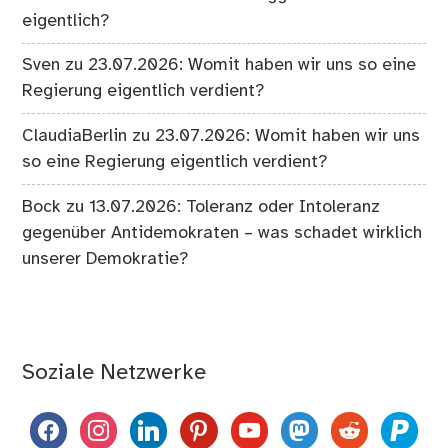
eigentlich?
Sven
zu
23.07.2026: Womit haben wir uns so eine
Regierung eigentlich verdient?
ClaudiaBerlin
zu
23.07.2026: Womit haben wir uns
so eine Regierung eigentlich verdient?
Bock
zu
13.07.2026: Toleranz oder Intoleranz
gegenüber Antidemokraten – was schadet wirklich
unserer Demokratie?
Soziale Netzwerke
facebook
instagram
linkedin
pinterest
youtube
mastodon
reddit
paypal