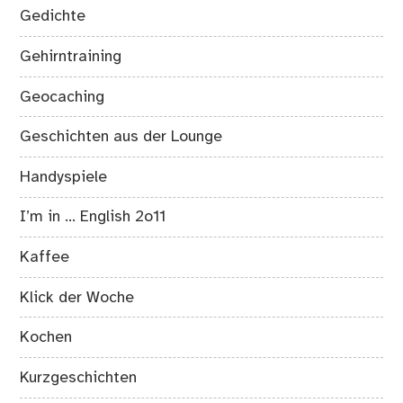
Gedichte
Gehirntraining
Geocaching
Geschichten aus der Lounge
Handyspiele
I’m in … English 2o11
Kaffee
Klick der Woche
Kochen
Kurzgeschichten