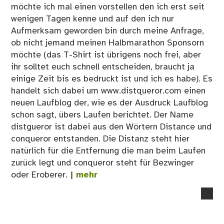
möchte ich mal einen vorstellen den ich erst seit
wenigen Tagen kenne und auf den ich nur
Aufmerksam geworden bin durch meine Anfrage,
ob nicht jemand meinen Halbmarathon Sponsorn
möchte (das T-Shirt ist übrigens noch frei, aber
ihr solltet euch schnell entscheiden, braucht ja
einige Zeit bis es bedruckt ist und ich es habe). Es
handelt sich dabei um www.distqueror.com einen
neuen Laufblog der, wie es der Ausdruck Laufblog
schon sagt, übers Laufen berichtet. Der Name
distgueror ist dabei aus den Wörtern Distance und
conqueror entstanden. Die Distanz steht hier
natürlich für die Entfernung die man beim Laufen
zurück legt und conqueror steht für Bezwinger
oder Eroberer.
| mehr
no
co
on