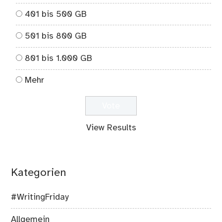
401 bis 500 GB
501 bis 800 GB
801 bis 1.000 GB
Mehr
View Results
Kategorien
#WritingFriday
Allgemein