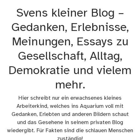
Zum
Svens kleiner Blog –
Inhalt
springen
Gedanken, Erlebnisse,
Meinungen, Essays zu
Gesellschaft, Alltag,
Demokratie und vielem
mehr.
Hier schreibt nur ein erwachsenes kleines
Arbeiterkind, welches ins Aquarium voll mit
Gedanken, Erlebten und anderen Bildern schaut
und das Gesehene in seinem privaten Blog
wiedergibt. Für Fakten sind die schlauen Menschen
zuständig!