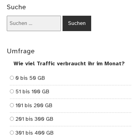
Dis
Suche
–
De
Suchen
Lau
nach:
Umfrage
Wie viel Traffic verbraucht ihr im Monat?
0 bis 50 GB
51 bis 100 GB
101 bis 200 GB
201 bis 300 GB
301 bis 400 GB