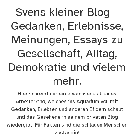
Zum
Svens kleiner Blog –
Inhalt
springen
Gedanken, Erlebnisse,
Meinungen, Essays zu
Gesellschaft, Alltag,
Demokratie und vielem
mehr.
Hier schreibt nur ein erwachsenes kleines
Arbeiterkind, welches ins Aquarium voll mit
Gedanken, Erlebten und anderen Bildern schaut
und das Gesehene in seinem privaten Blog
wiedergibt. Für Fakten sind die schlauen Menschen
zuständig!