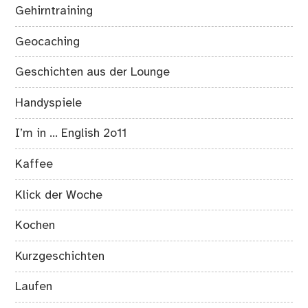
Gehirntraining
Geocaching
Geschichten aus der Lounge
Handyspiele
I’m in … English 2o11
Kaffee
Klick der Woche
Kochen
Kurzgeschichten
Laufen