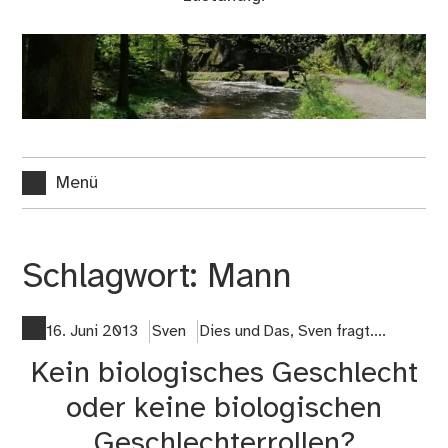
Menü
Schlagwort:
Mann
16. Juni 2013
Sven
Dies und Das
,
Sven fragt....
Kein biologisches Geschlecht
oder keine biologischen
Geschlechterrollen?