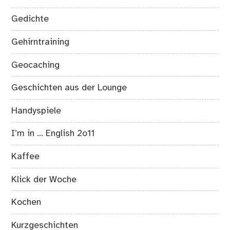
Gedichte
Gehirntraining
Geocaching
Geschichten aus der Lounge
Handyspiele
I’m in … English 2o11
Kaffee
Klick der Woche
Kochen
Kurzgeschichten