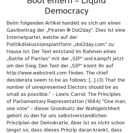
Boot entern – Liquid
Democracy
Beim folgenden Artikel handelt es sich um einen
Gastbeitrag der „Piraten @ Dol2day“. Dies ist eine
Internetpartei, welche auf der
Politikdiskussionsplattform „dol2day.com“ zu
Hause ist. Der Text entstand im Rahmen eines
„Battle of Parties“ mit der „SIP“ und kämpft jetzt
um den Sieg. Den Text der „SIP“ könnt ihr auf
http://www.webstreit.com finden. The chief
desiderata seem to be as follows: [...] (3) That the
number of unrepresented Electors should be as
small as possible.” - Lewis Carrol: The Principles
of Parliamentary Representation (1884) “One man,
one vote” - dieser Grundsatz der Wahlgleichheit
gehört zu den für uns selbstverständlichen
Prinzipien der Demokratie. Aber ist es nicht schon
längst so, dass dieses Prinzip daran krankt, dass