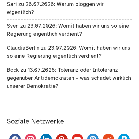
Sari
zu
26.07.2026: Warum bloggen wir
eigentlich?
Sven
zu
23.07.2026: Womit haben wir uns so eine
Regierung eigentlich verdient?
ClaudiaBerlin
zu
23.07.2026: Womit haben wir uns
so eine Regierung eigentlich verdient?
Bock
zu
13.07.2026: Toleranz oder Intoleranz
gegenüber Antidemokraten – was schadet wirklich
unserer Demokratie?
Soziale Netzwerke
facebook
instagram
linkedin
pinterest
youtube
mastodon
reddit
paypal