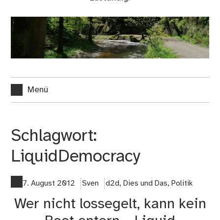
Menü
Schlagwort:
LiquidDemocracy
7. August 2012
Sven
d2d
,
Dies und Das
,
Politik
Wer nicht lossegelt, kann kein