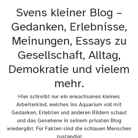
Zum
Svens kleiner Blog –
Inhalt
springen
Gedanken, Erlebnisse,
Meinungen, Essays zu
Gesellschaft, Alltag,
Demokratie und vielem
mehr.
Hier schreibt nur ein erwachsenes kleines
Arbeiterkind, welches ins Aquarium voll mit
Gedanken, Erlebten und anderen Bildern schaut
und das Gesehene in seinem privaten Blog
wiedergibt. Für Fakten sind die schlauen Menschen
zuständig!