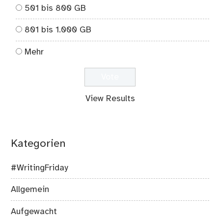
501 bis 800 GB
801 bis 1.000 GB
Mehr
View Results
Kategorien
#WritingFriday
Allgemein
Aufgewacht