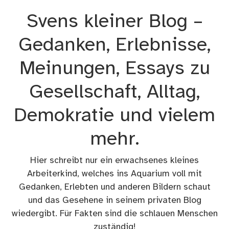
Zum
Svens kleiner Blog –
Inhalt
springen
Gedanken, Erlebnisse,
Meinungen, Essays zu
Gesellschaft, Alltag,
Demokratie und vielem
mehr.
Hier schreibt nur ein erwachsenes kleines
Arbeiterkind, welches ins Aquarium voll mit
Gedanken, Erlebten und anderen Bildern schaut
und das Gesehene in seinem privaten Blog
wiedergibt. Für Fakten sind die schlauen Menschen
zuständig!