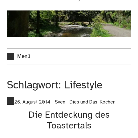
Menü
Schlagwort:
Lifestyle
26. August 2014
Sven
Dies und Das
,
Kochen
Die Entdeckung des
Toastertals