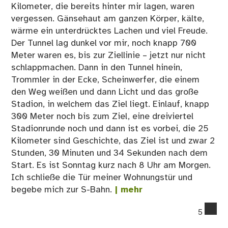
Kilometer, die bereits hinter mir lagen, waren
vergessen. Gänsehaut am ganzen Körper, kälte,
wärme ein unterdrücktes Lachen und viel Freude.
Der Tunnel lag dunkel vor mir, noch knapp 700
Meter waren es, bis zur Ziellinie – jetzt nur nicht
schlappmachen. Dann in den Tunnel hinein,
Trommler in der Ecke, Scheinwerfer, die einem
den Weg weißen und dann Licht und das große
Stadion, in welchem das Ziel liegt. Einlauf, knapp
300 Meter noch bis zum Ziel, eine dreiviertel
Stadionrunde noch und dann ist es vorbei, die 25
Kilometer sind Geschichte, das Ziel ist und zwar 2
Stunden, 30 Minuten und 34 Sekunden nach dem
Start. Es ist Sonntag kurz nach 8 Uhr am Morgen.
Ich schließe die Tür meiner Wohnungstür und
begebe mich zur S-Bahn.
| mehr
co
5
on