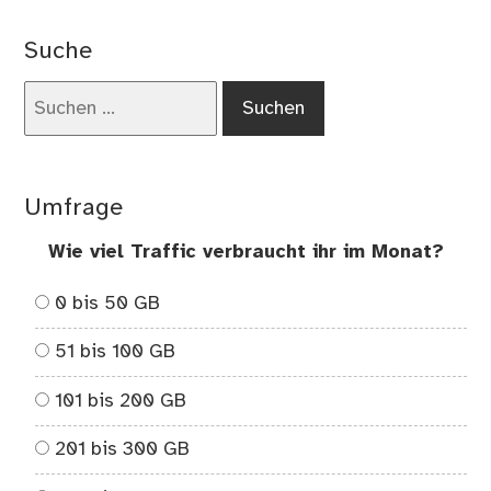
Me
BI
Suche
im
Jah
Suchen
20
nach:
Umfrage
Wie viel Traffic verbraucht ihr im Monat?
0 bis 50 GB
51 bis 100 GB
101 bis 200 GB
201 bis 300 GB