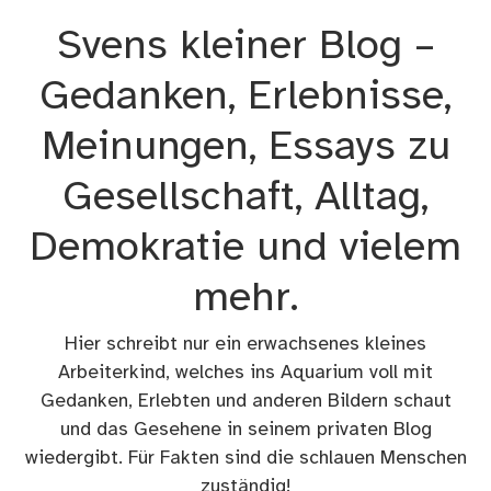
Zum
Svens kleiner Blog –
Inhalt
springen
Gedanken, Erlebnisse,
Meinungen, Essays zu
Gesellschaft, Alltag,
Demokratie und vielem
mehr.
Hier schreibt nur ein erwachsenes kleines
Arbeiterkind, welches ins Aquarium voll mit
Gedanken, Erlebten und anderen Bildern schaut
und das Gesehene in seinem privaten Blog
wiedergibt. Für Fakten sind die schlauen Menschen
zuständig!