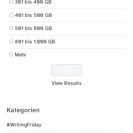
301 bis 400 GB
401 bis 500 GB
501 bis 800 GB
801 bis 1.000 GB
Mehr
View Results
Kategorien
#WritingFriday