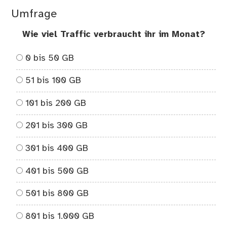
ge
Umfrage
Wie viel Traffic verbraucht ihr im Monat?
0 bis 50 GB
51 bis 100 GB
101 bis 200 GB
201 bis 300 GB
301 bis 400 GB
401 bis 500 GB
501 bis 800 GB
801 bis 1.000 GB