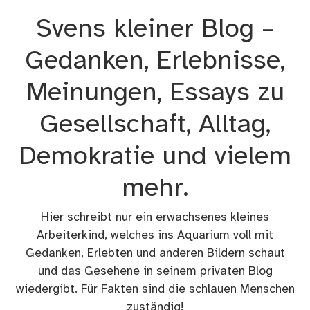
Zum
Svens kleiner Blog –
Inhalt
springen
Gedanken, Erlebnisse,
Meinungen, Essays zu
Gesellschaft, Alltag,
Demokratie und vielem
mehr.
Hier schreibt nur ein erwachsenes kleines
Arbeiterkind, welches ins Aquarium voll mit
Gedanken, Erlebten und anderen Bildern schaut
und das Gesehene in seinem privaten Blog
wiedergibt. Für Fakten sind die schlauen Menschen
zuständig!