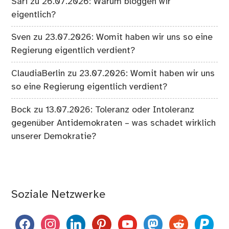
Sari
zu
26.07.2026: Warum bloggen wir
eigentlich?
Sven
zu
23.07.2026: Womit haben wir uns so eine
Regierung eigentlich verdient?
ClaudiaBerlin
zu
23.07.2026: Womit haben wir uns
so eine Regierung eigentlich verdient?
Bock
zu
13.07.2026: Toleranz oder Intoleranz
gegenüber Antidemokraten – was schadet wirklich
unserer Demokratie?
Soziale Netzwerke
facebook
instagram
linkedin
pinterest
youtube
mastodon
reddit
paypal