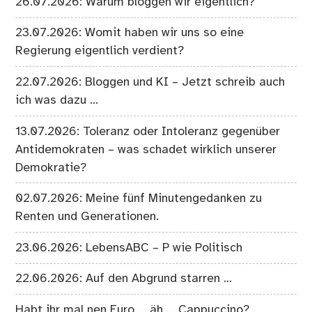
26.07.2026: Warum bloggen wir eigentlich?
23.07.2026: Womit haben wir uns so eine
Regierung eigentlich verdient?
22.07.2026: Bloggen und KI – Jetzt schreib auch
ich was dazu …
13.07.2026: Toleranz oder Intoleranz gegenüber
Antidemokraten – was schadet wirklich unserer
Demokratie?
02.07.2026: Meine fünf Minutengedanken zu
Renten und Generationen.
23.06.2026: LebensABC – P wie Politisch
22.06.2026: Auf den Abgrund starren …
Habt ihr mal nen Euro … äh … Cappuccino?