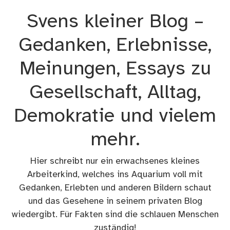
Zum
Svens kleiner Blog –
Inhalt
springen
Gedanken, Erlebnisse,
Meinungen, Essays zu
Gesellschaft, Alltag,
Demokratie und vielem
mehr.
Hier schreibt nur ein erwachsenes kleines
Arbeiterkind, welches ins Aquarium voll mit
Gedanken, Erlebten und anderen Bildern schaut
und das Gesehene in seinem privaten Blog
wiedergibt. Für Fakten sind die schlauen Menschen
zuständig!