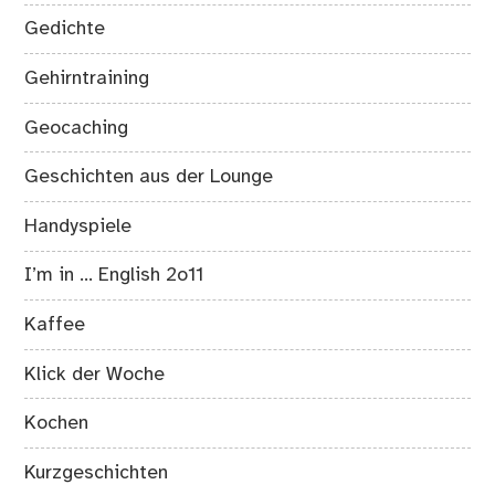
Gedichte
Gehirntraining
Geocaching
Geschichten aus der Lounge
Handyspiele
I’m in … English 2o11
Kaffee
Klick der Woche
Kochen
Kurzgeschichten