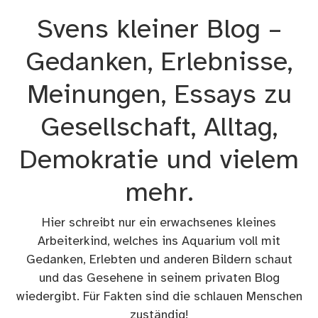
Zum
Svens kleiner Blog –
Inhalt
springen
Gedanken, Erlebnisse,
Meinungen, Essays zu
Gesellschaft, Alltag,
Demokratie und vielem
mehr.
Hier schreibt nur ein erwachsenes kleines
Arbeiterkind, welches ins Aquarium voll mit
Gedanken, Erlebten und anderen Bildern schaut
und das Gesehene in seinem privaten Blog
wiedergibt. Für Fakten sind die schlauen Menschen
zuständig!