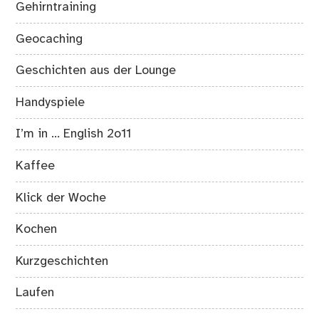
Gehirntraining
Geocaching
Geschichten aus der Lounge
Handyspiele
I’m in … English 2o11
Kaffee
Klick der Woche
Kochen
Kurzgeschichten
Laufen