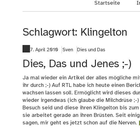
Startseite
I
Schlagwort:
Klingelton
7. April 2010
Sven
Dies und Das
Dies, Das und Jenes ;-)
Ja mal wieder ein Artikel der alles mögliche mi
ihr durch ;-) Auf RTL habe ich heute einen Beri
wachsen lassen soll. Ermöglicht wird dieses d
wieder irgendwas (ich glaube die Milchdrüse ;-)
Besuch seid und diese ihren Klingelton bis zum 
sie arbeitet gerade an ihren Brüsten. Seit eini
sagen, mir geht es jetzt schon auf die Nerven.
|