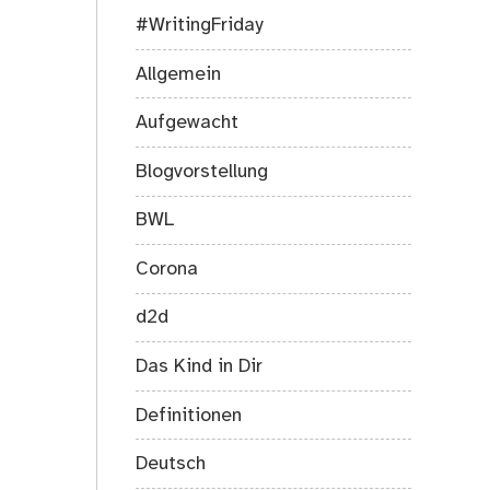
#WritingFriday
Allgemein
Aufgewacht
Blogvorstellung
BWL
Corona
d2d
Das Kind in Dir
Definitionen
Deutsch