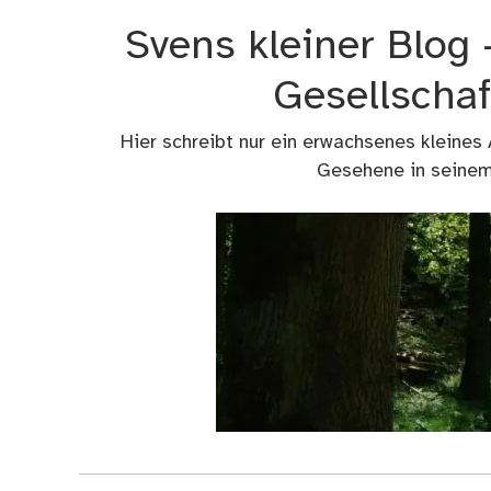
Zum
Svens kleiner Blog
Inhalt
springen
Gesellschaf
Hier schreibt nur ein erwachsenes kleines
Gesehene in seinem 