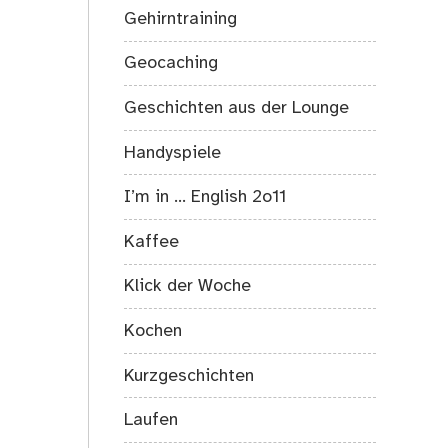
Gehirntraining
Geocaching
Geschichten aus der Lounge
Handyspiele
I’m in … English 2o11
Kaffee
Klick der Woche
Kochen
Kurzgeschichten
Laufen