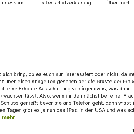
mpressum
Datenschutzerklärung
Über mich
t sich bring, ob es euch nun interessiert oder nicht, da m
cht über einen Klingelton gesehen der die Brüste der Fra
urch eine Erhöhte Ausschüttung von irgendwas, was dann
 ) wachsen lässt. Also, wenn ihr demnächst bei einer Frau
Schluss genießt bevor sie ans Telefon geht, dann wisst i
gen Tagen gibt es ja nun das IPad in den USA und was sol
 mehr