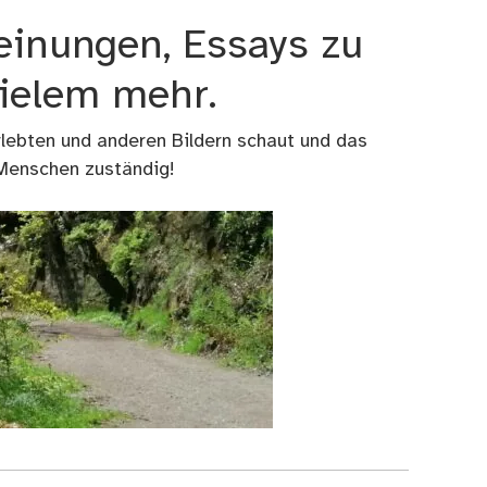
einungen, Essays zu
vielem mehr.
rlebten und anderen Bildern schaut und das
 Menschen zuständig!