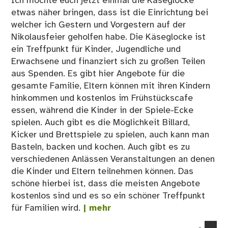
Ich möchte euch jetzt einmal die Käseglocke
etwas näher bringen, dass ist die Einrichtung bei
welcher ich Gestern und Vorgestern auf der
Nikolausfeier geholfen habe. Die Käseglocke ist
ein Treffpunkt für Kinder, Jugendliche und
Erwachsene und finanziert sich zu großen Teilen
aus Spenden. Es gibt hier Angebote für die
gesamte Familie, Eltern können mit ihren Kindern
hinkommen und kostenlos im Frühstückscafe
essen, während die Kinder in der Spiele-Ecke
spielen. Auch gibt es die Möglichkeit Billard,
Kicker und Brettspiele zu spielen, auch kann man
Basteln, backen und kochen. Auch gibt es zu
verschiedenen Anlässen Veranstaltungen an denen
die Kinder und Eltern teilnehmen können. Das
schöne hierbei ist, dass die meisten Angebote
kostenlos sind und es so ein schöner Treffpunkt
für Familien wird.
| mehr
co