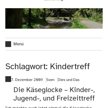
Menü
Schlagwort:
Kindertreff
7. Dezember 2009
Sven
Dies und Das
Die Käseglocke – Kinder-,
Jugend-, und Freizeittreff