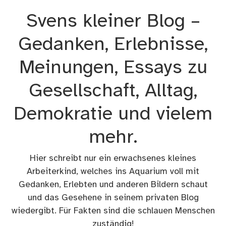
Zum
Svens kleiner Blog –
Inhalt
springen
Gedanken, Erlebnisse,
Meinungen, Essays zu
Gesellschaft, Alltag,
Demokratie und vielem
mehr.
Hier schreibt nur ein erwachsenes kleines
Arbeiterkind, welches ins Aquarium voll mit
Gedanken, Erlebten und anderen Bildern schaut
und das Gesehene in seinem privaten Blog
wiedergibt. Für Fakten sind die schlauen Menschen
zuständig!