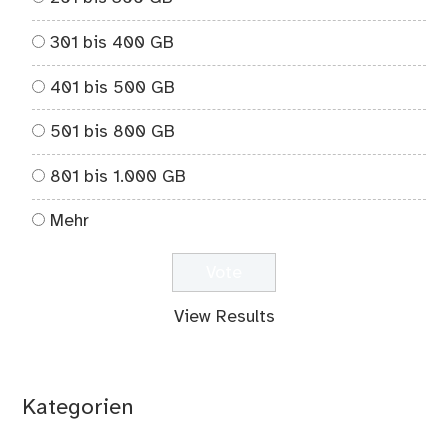
301 bis 400 GB
401 bis 500 GB
501 bis 800 GB
801 bis 1.000 GB
Mehr
View Results
Kategorien