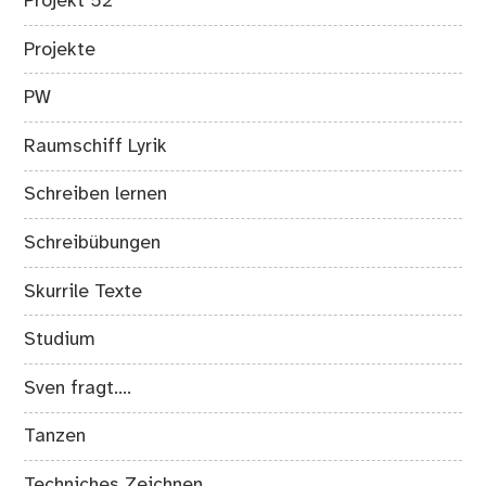
Projekt 52
Projekte
PW
Raumschiff Lyrik
Schreiben lernen
Schreibübungen
Skurrile Texte
Studium
Sven fragt….
Tanzen
Techniches Zeichnen