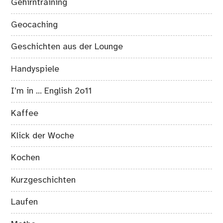
Gehirntraining
Geocaching
Geschichten aus der Lounge
Handyspiele
I’m in … English 2o11
Kaffee
Klick der Woche
Kochen
Kurzgeschichten
Laufen