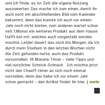
und ich finde, es ist Zeit die eigene Nutzung
auszuwerten. Das mache ich zum einen, damit ihr
auch noch ein abschließendes Bild vom Kalender
bekommt, denn das konnte ich euch vor einem
Jahr noch nicht bieten, zum anderen wartet schon
seit 1.Monat ein weiteres Produkt aus dem Hause
Häfft bei mir, welches euch vorgestellt werden
möchte. Leider dauert das noch bis Morgen, da ich
durch mein Studium in den letzten Wochen nicht
die Zeit gefunden hatte, euch das Produkt
vorzustellen. 18 Monate Timer – viele Tipps und
viel nützlicher Schnick-Schnack Ich möchte jetzt
nicht den Chaeff-timer an sich noch einmal
vorstellen, denn das habe ich vor einem Jahr
schon gemacht – den Artikel findet ihr hier.
| mehr
no
co
on