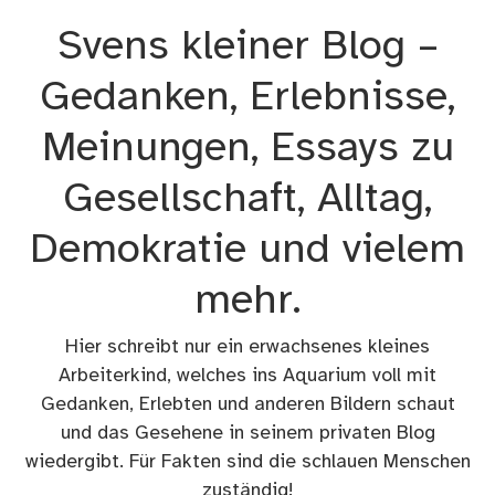
Zum
Svens kleiner Blog –
Inhalt
springen
Gedanken, Erlebnisse,
Meinungen, Essays zu
Gesellschaft, Alltag,
Demokratie und vielem
mehr.
Hier schreibt nur ein erwachsenes kleines
Arbeiterkind, welches ins Aquarium voll mit
Gedanken, Erlebten und anderen Bildern schaut
und das Gesehene in seinem privaten Blog
wiedergibt. Für Fakten sind die schlauen Menschen
zuständig!