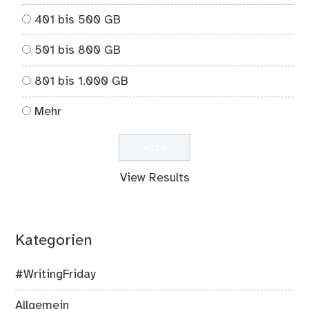
401 bis 500 GB
501 bis 800 GB
801 bis 1.000 GB
Mehr
View Results
Kategorien
#WritingFriday
Allgemein