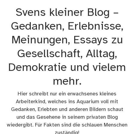
Zum
Svens kleiner Blog –
Inhalt
springen
Gedanken, Erlebnisse,
Meinungen, Essays zu
Gesellschaft, Alltag,
Demokratie und vielem
mehr.
Hier schreibt nur ein erwachsenes kleines
Arbeiterkind, welches ins Aquarium voll mit
Gedanken, Erlebten und anderen Bildern schaut
und das Gesehene in seinem privaten Blog
wiedergibt. Für Fakten sind die schlauen Menschen
zuständig!