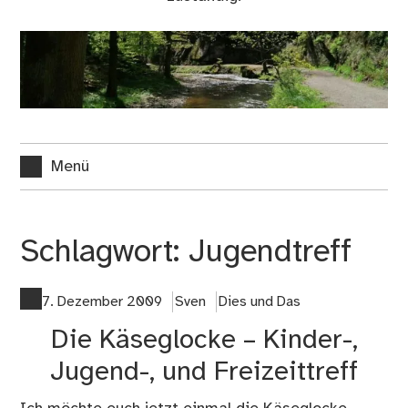
Menü
Schlagwort:
Jugendtreff
7. Dezember 2009
Sven
Dies und Das
Die Käseglocke – Kinder-,
Jugend-, und Freizeittreff