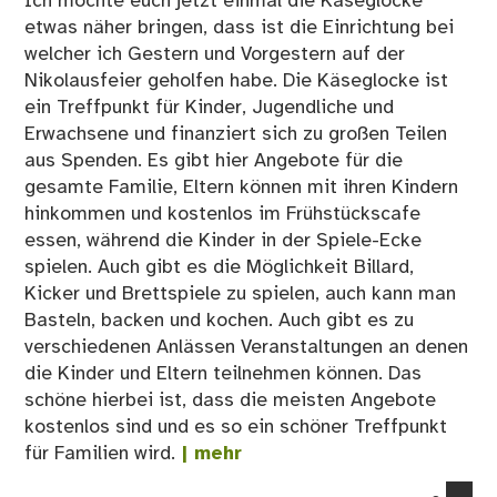
Ich möchte euch jetzt einmal die Käseglocke
etwas näher bringen, dass ist die Einrichtung bei
welcher ich Gestern und Vorgestern auf der
Nikolausfeier geholfen habe. Die Käseglocke ist
ein Treffpunkt für Kinder, Jugendliche und
Erwachsene und finanziert sich zu großen Teilen
aus Spenden. Es gibt hier Angebote für die
gesamte Familie, Eltern können mit ihren Kindern
hinkommen und kostenlos im Frühstückscafe
essen, während die Kinder in der Spiele-Ecke
spielen. Auch gibt es die Möglichkeit Billard,
Kicker und Brettspiele zu spielen, auch kann man
Basteln, backen und kochen. Auch gibt es zu
verschiedenen Anlässen Veranstaltungen an denen
die Kinder und Eltern teilnehmen können. Das
schöne hierbei ist, dass die meisten Angebote
kostenlos sind und es so ein schöner Treffpunkt
für Familien wird.
| mehr
co