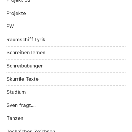
Projekt 52
Projekte
PW
Raumschiff Lyrik
Schreiben lernen
Schreibübungen
Skurrile Texte
Studium
Sven fragt….
Tanzen
Techniches Zeichnen