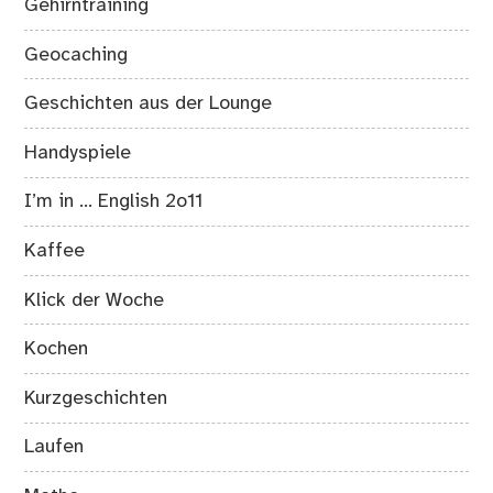
Gehirntraining
Geocaching
Geschichten aus der Lounge
Handyspiele
I’m in … English 2o11
Kaffee
Klick der Woche
Kochen
Kurzgeschichten
Laufen