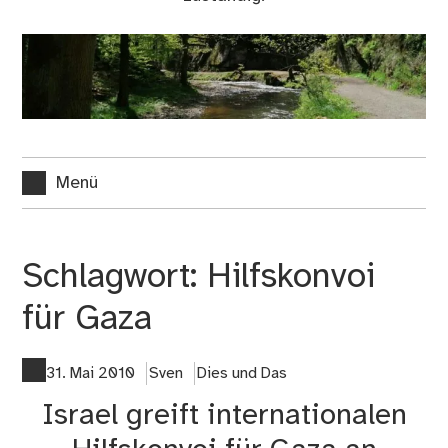
Menü
Schlagwort:
Hilfskonvoi
für Gaza
31. Mai 2010
Sven
Dies und Das
Israel greift internationalen