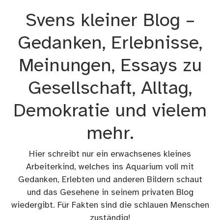
Zum
Svens kleiner Blog –
Inhalt
springen
Gedanken, Erlebnisse,
Meinungen, Essays zu
Gesellschaft, Alltag,
Demokratie und vielem
mehr.
Hier schreibt nur ein erwachsenes kleines
Arbeiterkind, welches ins Aquarium voll mit
Gedanken, Erlebten und anderen Bildern schaut
und das Gesehene in seinem privaten Blog
wiedergibt. Für Fakten sind die schlauen Menschen
zuständig!