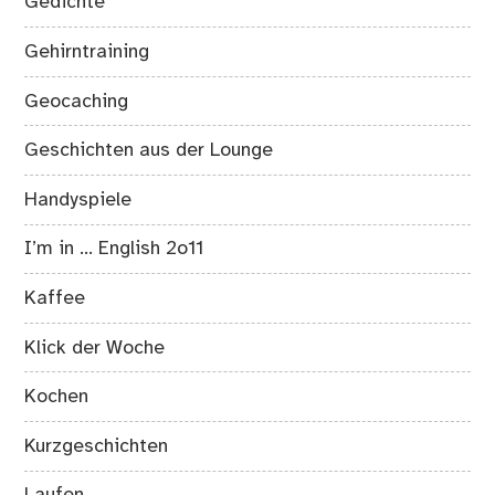
Gedichte
Gehirntraining
Geocaching
Geschichten aus der Lounge
Handyspiele
I’m in … English 2o11
Kaffee
Klick der Woche
Kochen
Kurzgeschichten