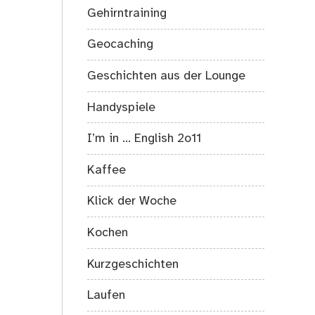
Gehirntraining
Geocaching
Geschichten aus der Lounge
Handyspiele
I’m in … English 2o11
Kaffee
Klick der Woche
Kochen
Kurzgeschichten
Laufen