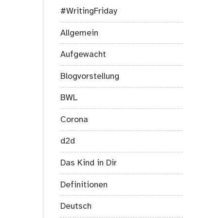
#WritingFriday
Allgemein
Aufgewacht
Blogvorstellung
BWL
Corona
d2d
Das Kind in Dir
Definitionen
Deutsch