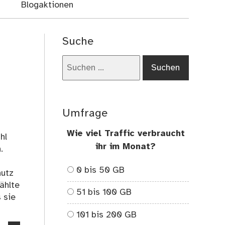
Blogaktionen
Suche
Suchen
nach:
Umfrage
Wie viel Traffic verbraucht
hl
ihr im Monat?
.
0 bis 50 GB
hutz
ählte
51 bis 100 GB
 sie
101 bis 200 GB