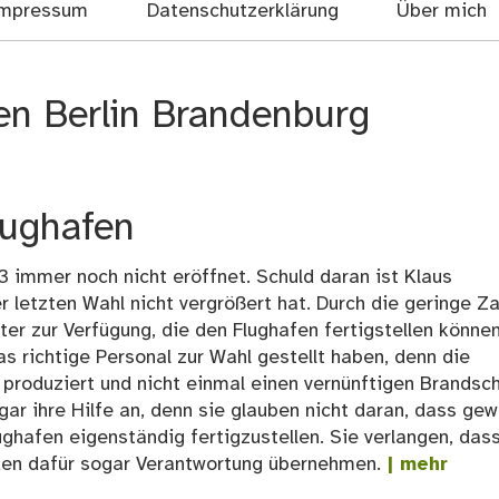
mpressum
Datenschutzerklärung
Über mich
en Berlin Brandenburg
lughafen
 immer noch nicht eröffnet. Schuld daran ist Klaus
 letzten Wahl nicht vergrößert hat. Durch die geringe Za
r zur Verfügung, die den Flughafen fertigstellen können
s richtige Personal zur Wahl gestellt haben, denn die
 produziert und nicht einmal einen vernünftigen Brandsc
ar ihre Hilfe an, denn sie glauben nicht daran, dass gew
hafen eigenständig fertigzustellen. Sie verlangen, dass
rden dafür sogar Verantwortung übernehmen.
| mehr