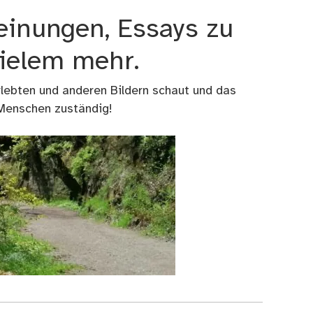
einungen, Essays zu
vielem mehr.
rlebten und anderen Bildern schaut und das
 Menschen zuständig!