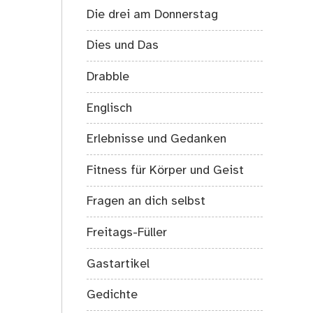
Die drei am Donnerstag
Dies und Das
Drabble
Englisch
Erlebnisse und Gedanken
Fitness für Körper und Geist
Fragen an dich selbst
Freitags-Füller
Gastartikel
Gedichte