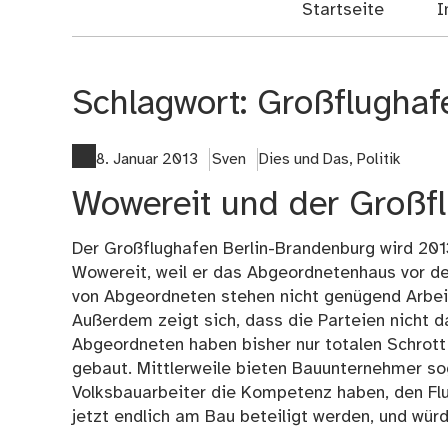
Startseite
I
Schlagwort:
Großflughaf
8. Januar 2013
Sven
Dies und Das
,
Politik
Wowereit und der Großf
Der Großflughafen Berlin-Brandenburg wird 2013
Wowereit, weil er das Abgeordnetenhaus vor der
von Abgeordneten stehen nicht genügend Arbeite
Außerdem zeigt sich, dass die Parteien nicht da
Abgeordneten haben bisher nur totalen Schrott
gebaut. Mittlerweile bieten Bauunternehmer sog
Volksbauarbeiter die Kompetenz haben, den Flug
jetzt endlich am Bau beteiligt werden, und wü