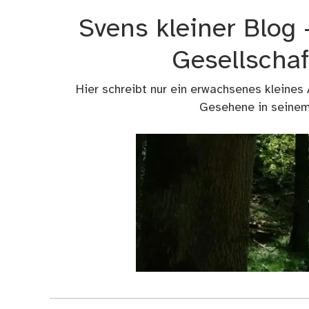
Zum
Svens kleiner Blog
Inhalt
springen
Gesellschaf
Hier schreibt nur ein erwachsenes kleines
Gesehene in seinem 