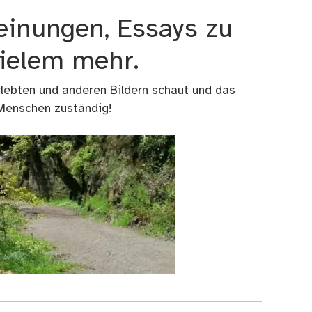
einungen, Essays zu
vielem mehr.
rlebten und anderen Bildern schaut und das
 Menschen zuständig!