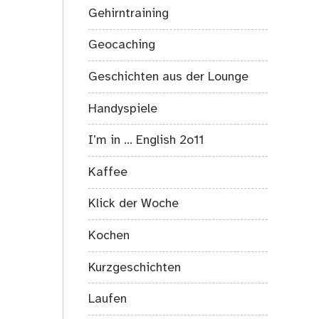
Gehirntraining
Geocaching
Geschichten aus der Lounge
Handyspiele
I’m in … English 2o11
Kaffee
Klick der Woche
Kochen
Kurzgeschichten
Laufen