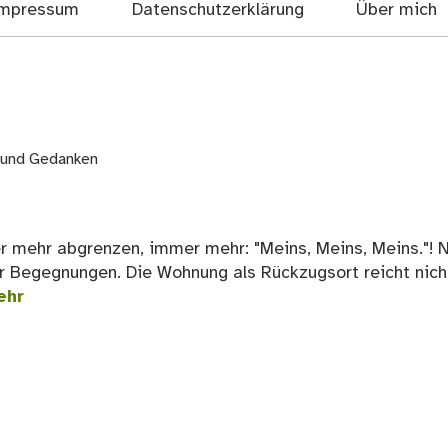
mpressum
Datenschutzerklärung
Über mich
 und Gedanken
r mehr abgrenzen, immer mehr: "Meins, Meins, Meins."! 
für Begegnungen. Die Wohnung als Rückzugsort reicht nich
ehr