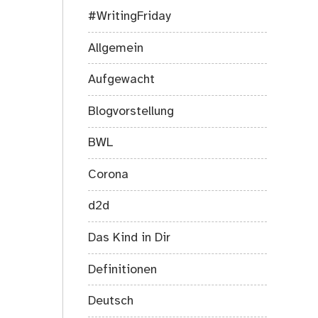
#WritingFriday
Allgemein
Aufgewacht
Blogvorstellung
BWL
Corona
d2d
Das Kind in Dir
Definitionen
Deutsch