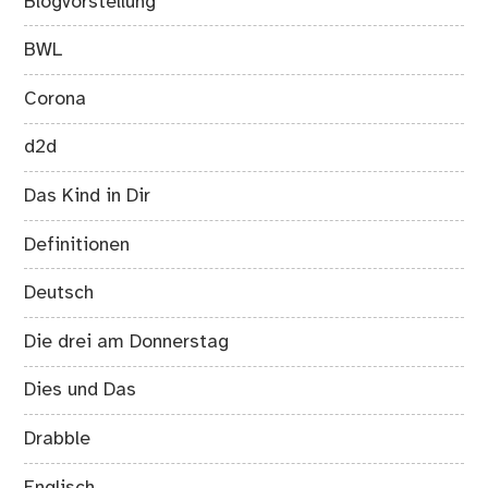
Blogvorstellung
BWL
Corona
d2d
Das Kind in Dir
Definitionen
Deutsch
Die drei am Donnerstag
Dies und Das
Drabble
Englisch