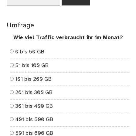
nach:
od
Flu
Umfrage
Wie viel Traffic verbraucht ihr im Monat?
0 bis 50 GB
51 bis 100 GB
101 bis 200 GB
201 bis 300 GB
301 bis 400 GB
401 bis 500 GB
501 bis 800 GB