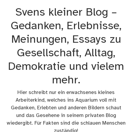
Zum
Svens kleiner Blog –
Inhalt
springen
Gedanken, Erlebnisse,
Meinungen, Essays zu
Gesellschaft, Alltag,
Demokratie und vielem
mehr.
Hier schreibt nur ein erwachsenes kleines
Arbeiterkind, welches ins Aquarium voll mit
Gedanken, Erlebten und anderen Bildern schaut
und das Gesehene in seinem privaten Blog
wiedergibt. Für Fakten sind die schlauen Menschen
zuständig!