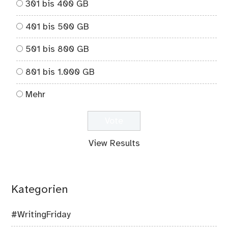
301 bis 400 GB
401 bis 500 GB
501 bis 800 GB
801 bis 1.000 GB
Mehr
View Results
Kategorien
#WritingFriday