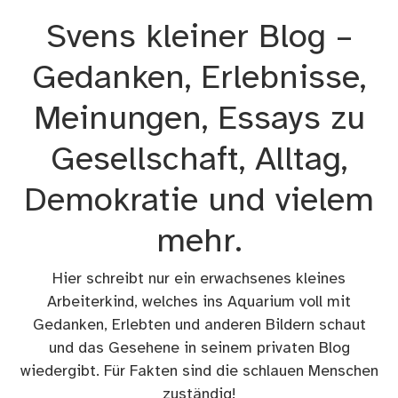
Zum
Svens kleiner Blog –
Inhalt
springen
Gedanken, Erlebnisse,
Meinungen, Essays zu
Gesellschaft, Alltag,
Demokratie und vielem
mehr.
Hier schreibt nur ein erwachsenes kleines
Arbeiterkind, welches ins Aquarium voll mit
Gedanken, Erlebten und anderen Bildern schaut
und das Gesehene in seinem privaten Blog
wiedergibt. Für Fakten sind die schlauen Menschen
zuständig!