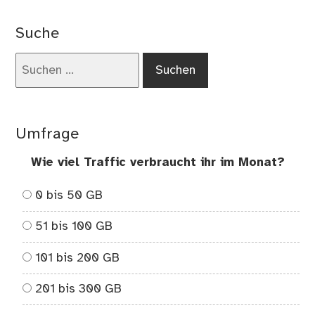
Gen
–
Suche
ja
od
Suchen
nei
nach:
Umfrage
Wie viel Traffic verbraucht ihr im Monat?
0 bis 50 GB
51 bis 100 GB
101 bis 200 GB
201 bis 300 GB