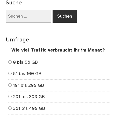
Suche
We
de
Suchen
St
nach:
bz
Gas
Umfrage
Wie viel Traffic verbraucht ihr im Monat?
0 bis 50 GB
51 bis 100 GB
101 bis 200 GB
201 bis 300 GB
301 bis 400 GB