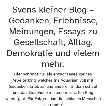
Zum
Svens kleiner Blog –
Inhalt
springen
Gedanken, Erlebnisse,
Meinungen, Essays zu
Gesellschaft, Alltag,
Demokratie und vielem
mehr.
Hier schreibt nur ein erwachsenes kleines
Arbeiterkind, welches ins Aquarium voll mit
Gedanken, Erlebten und anderen Bildern schaut
und das Gesehene in seinem privaten Blog
wiedergibt. Für Fakten sind die schlauen Menschen
zuständig!