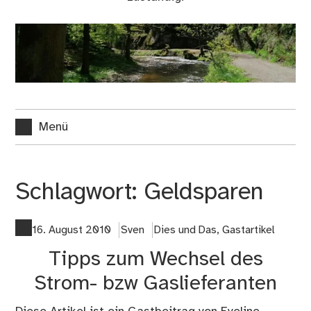
Menü
Schlagwort:
Geldsparen
16. August 2010
Sven
Dies und Das
,
Gastartikel
Tipps zum Wechsel des
Strom- bzw Gaslieferanten