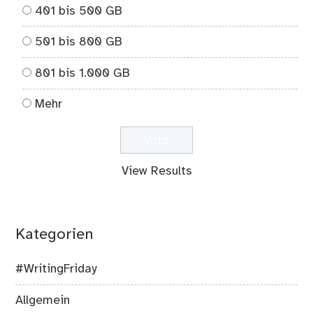
401 bis 500 GB
501 bis 800 GB
801 bis 1.000 GB
Mehr
View Results
Kategorien
#WritingFriday
Allgemein