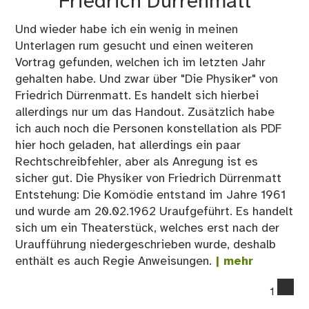
Friedrich Dürrenmatt
Und wieder habe ich ein wenig in meinen
Unterlagen rum gesucht und einen weiteren
Vortrag gefunden, welchen ich im letzten Jahr
gehalten habe. Und zwar über "Die Physiker" von
Friedrich Dürrenmatt. Es handelt sich hierbei
allerdings nur um das Handout. Zusätzlich habe
ich auch noch die Personen konstellation als PDF
hier hoch geladen, hat allerdings ein paar
Rechtschreibfehler, aber als Anregung ist es
sicher gut. Die Physiker von Friedrich Dürrenmatt
Entstehung: Die Komödie entstand im Jahre 1961
und wurde am 20.02.1962 Uraufgeführt. Es handelt
sich um ein Theaterstück, welches erst nach der
Uraufführung niedergeschrieben wurde, deshalb
enthält es auch Regie Anweisungen.
| mehr
co
1
on