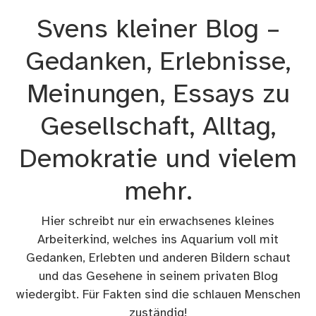
Zum
Svens kleiner Blog –
Inhalt
springen
Gedanken, Erlebnisse,
Meinungen, Essays zu
Gesellschaft, Alltag,
Demokratie und vielem
mehr.
Hier schreibt nur ein erwachsenes kleines
Arbeiterkind, welches ins Aquarium voll mit
Gedanken, Erlebten und anderen Bildern schaut
und das Gesehene in seinem privaten Blog
wiedergibt. Für Fakten sind die schlauen Menschen
zuständig!