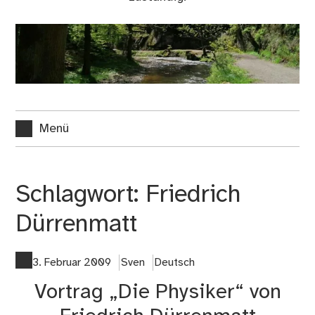
Menü
Schlagwort:
Friedrich
Dürrenmatt
3. Februar 2009
Sven
Deutsch
Vortrag „Die Physiker“ von