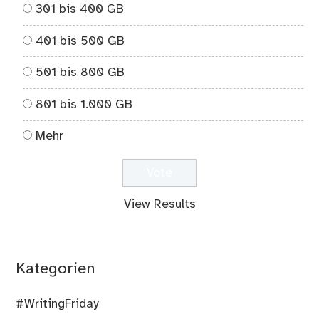
301 bis 400 GB
401 bis 500 GB
501 bis 800 GB
801 bis 1.000 GB
Mehr
View Results
Kategorien
#WritingFriday