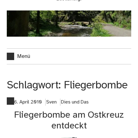
Menü
Schlagwort:
Fliegerbombe
6. April 2010
Sven
Dies und Das
Fliegerbombe am Ostkreuz
entdeckt