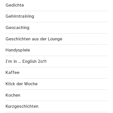
Gedichte
Gehirntraining
Geocaching
Geschichten aus der Lounge
Handyspiele
I’m in … English 2o11
Kaffee
Klick der Woche
Kochen
Kurzgeschichten