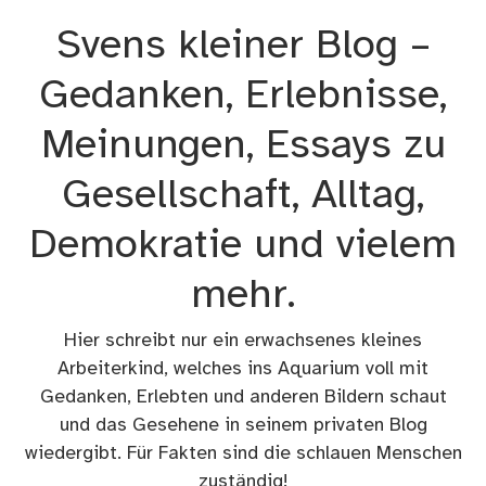
Zum
Svens kleiner Blog –
Inhalt
springen
Gedanken, Erlebnisse,
Meinungen, Essays zu
Gesellschaft, Alltag,
Demokratie und vielem
mehr.
Hier schreibt nur ein erwachsenes kleines
Arbeiterkind, welches ins Aquarium voll mit
Gedanken, Erlebten und anderen Bildern schaut
und das Gesehene in seinem privaten Blog
wiedergibt. Für Fakten sind die schlauen Menschen
zuständig!