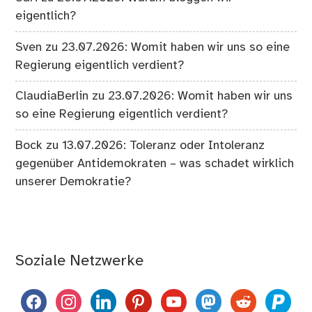
eigentlich?
Sven
zu
23.07.2026: Womit haben wir uns so eine
Regierung eigentlich verdient?
ClaudiaBerlin
zu
23.07.2026: Womit haben wir uns
so eine Regierung eigentlich verdient?
Bock
zu
13.07.2026: Toleranz oder Intoleranz
gegenüber Antidemokraten – was schadet wirklich
unserer Demokratie?
Soziale Netzwerke
facebook
instagram
linkedin
pinterest
youtube
mastodon
reddit
paypal