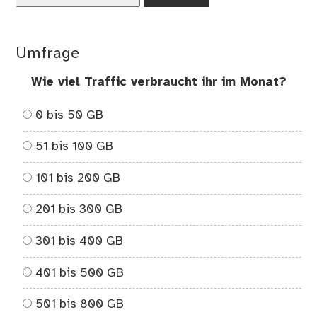
un
Za
Umfrage
Wie viel Traffic verbraucht ihr im Monat?
0 bis 50 GB
51 bis 100 GB
101 bis 200 GB
201 bis 300 GB
301 bis 400 GB
401 bis 500 GB
501 bis 800 GB