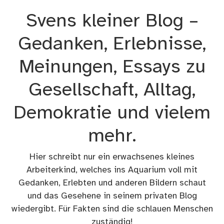
Zum
Svens kleiner Blog –
Inhalt
springen
Gedanken, Erlebnisse,
Meinungen, Essays zu
Gesellschaft, Alltag,
Demokratie und vielem
mehr.
Hier schreibt nur ein erwachsenes kleines
Arbeiterkind, welches ins Aquarium voll mit
Gedanken, Erlebten und anderen Bildern schaut
und das Gesehene in seinem privaten Blog
wiedergibt. Für Fakten sind die schlauen Menschen
zuständig!