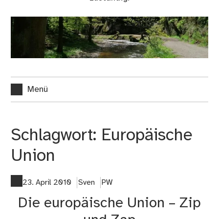
Menü
Schlagwort:
Europäische
Union
23. April 2010
Sven
PW
Die europäische Union – Zip