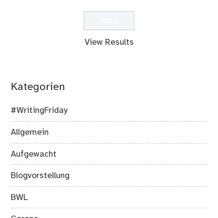
View Results
Kategorien
#WritingFriday
Allgemein
Aufgewacht
Blogvorstellung
BWL