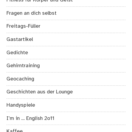
Fitness für Körper und Geist
Fragen an dich selbst
Freitags-Füller
Gastartikel
Gedichte
Gehirntraining
Geocaching
Geschichten aus der Lounge
Handyspiele
I’m in … English 2o11
Kaffee