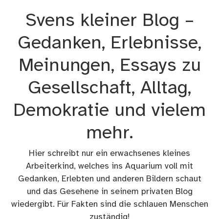
Zum
Svens kleiner Blog –
Inhalt
springen
Gedanken, Erlebnisse,
Meinungen, Essays zu
Gesellschaft, Alltag,
Demokratie und vielem
mehr.
Hier schreibt nur ein erwachsenes kleines
Arbeiterkind, welches ins Aquarium voll mit
Gedanken, Erlebten und anderen Bildern schaut
und das Gesehene in seinem privaten Blog
wiedergibt. Für Fakten sind die schlauen Menschen
zuständig!