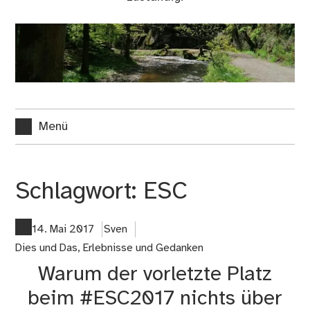
Menü
Schlagwort:
ESC
14. Mai 2017
Sven
Dies und Das
,
Erlebnisse und Gedanken
Warum der vorletzte Platz
beim #ESC2017 nichts über