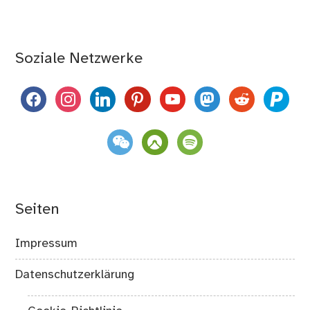
Soziale Netzwerke
facebook
instagram
linkedin
pinterest
youtube
mastodon
reddit
paypal
weixin
komoot
spotify
Seiten
Impressum
Datenschutzerklärung