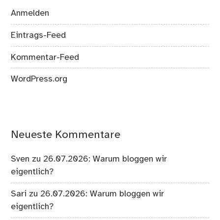
Anmelden
Eintrags-Feed
Kommentar-Feed
WordPress.org
Neueste Kommentare
Sven
zu
26.07.2026: Warum bloggen wir
eigentlich?
Sari
zu
26.07.2026: Warum bloggen wir
eigentlich?