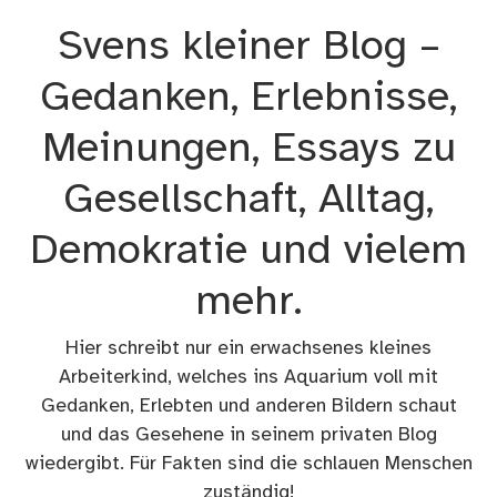
Zum
Svens kleiner Blog –
Inhalt
springen
Gedanken, Erlebnisse,
Meinungen, Essays zu
Gesellschaft, Alltag,
Demokratie und vielem
mehr.
Hier schreibt nur ein erwachsenes kleines
Arbeiterkind, welches ins Aquarium voll mit
Gedanken, Erlebten und anderen Bildern schaut
und das Gesehene in seinem privaten Blog
wiedergibt. Für Fakten sind die schlauen Menschen
zuständig!