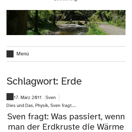
Menü
Schlagwort:
Erde
17. März 2011
Sven
Dies und Das
,
Physik
,
Sven fragt....
Sven fragt: Was passiert, wenn
man der Erdkruste die Wärme