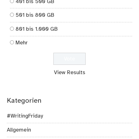
401 bis 500 GB
501 bis 800 GB
801 bis 1.000 GB
Mehr
View Results
Kategorien
#WritingFriday
Allgemein