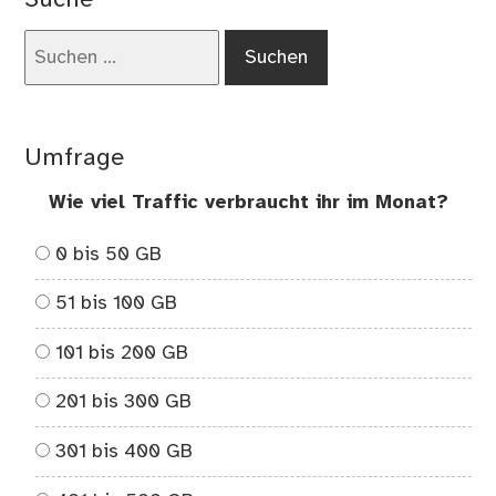
no
auf
Suchen
Zut
nach:
Umfrage
Wie viel Traffic verbraucht ihr im Monat?
0 bis 50 GB
51 bis 100 GB
101 bis 200 GB
201 bis 300 GB
301 bis 400 GB