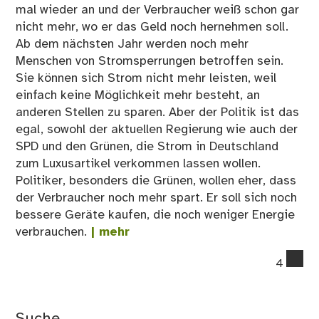
mal wieder an und der Verbraucher weiß schon gar
nicht mehr, wo er das Geld noch hernehmen soll.
Ab dem nächsten Jahr werden noch mehr
Menschen von Stromsperrungen betroffen sein.
Sie können sich Strom nicht mehr leisten, weil
einfach keine Möglichkeit mehr besteht, an
anderen Stellen zu sparen. Aber der Politik ist das
egal, sowohl der aktuellen Regierung wie auch der
SPD und den Grünen, die Strom in Deutschland
zum Luxusartikel verkommen lassen wollen.
Politiker, besonders die Grünen, wollen eher, dass
der Verbraucher noch mehr spart. Er soll sich noch
bessere Geräte kaufen, die noch weniger Energie
verbrauchen.
| mehr
co
4
on
St
nur
Suche