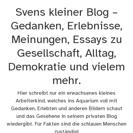
Zum
Svens kleiner Blog –
Inhalt
springen
Gedanken, Erlebnisse,
Meinungen, Essays zu
Gesellschaft, Alltag,
Demokratie und vielem
mehr.
Hier schreibt nur ein erwachsenes kleines
Arbeiterkind, welches ins Aquarium voll mit
Gedanken, Erlebten und anderen Bildern schaut
und das Gesehene in seinem privaten Blog
wiedergibt. Für Fakten sind die schlauen Menschen
zuständig!