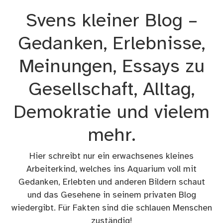
Zum
Svens kleiner Blog –
Inhalt
springen
Gedanken, Erlebnisse,
Meinungen, Essays zu
Gesellschaft, Alltag,
Demokratie und vielem
mehr.
Hier schreibt nur ein erwachsenes kleines
Arbeiterkind, welches ins Aquarium voll mit
Gedanken, Erlebten und anderen Bildern schaut
und das Gesehene in seinem privaten Blog
wiedergibt. Für Fakten sind die schlauen Menschen
zuständig!