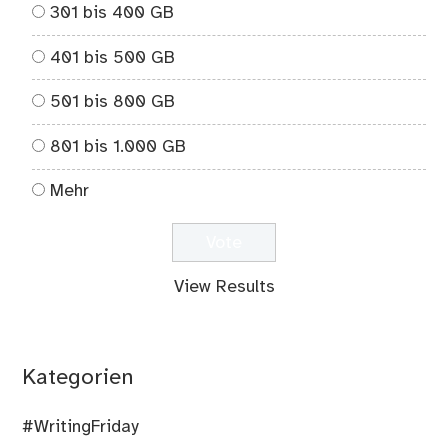
301 bis 400 GB
401 bis 500 GB
501 bis 800 GB
801 bis 1.000 GB
Mehr
View Results
Kategorien
#WritingFriday