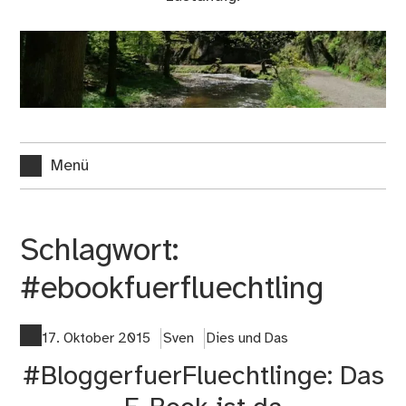
Menü
Schlagwort:
#ebookfuerfluechtling
17. Oktober 2015
Sven
Dies und Das
#BloggerfuerFluechtlinge: Das