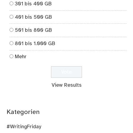
301 bis 400 GB
401 bis 500 GB
501 bis 800 GB
801 bis 1.000 GB
Mehr
View Results
Kategorien
#WritingFriday