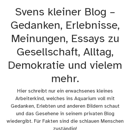
Zum
Svens kleiner Blog –
Inhalt
springen
Gedanken, Erlebnisse,
Meinungen, Essays zu
Gesellschaft, Alltag,
Demokratie und vielem
mehr.
Hier schreibt nur ein erwachsenes kleines
Arbeiterkind, welches ins Aquarium voll mit
Gedanken, Erlebten und anderen Bildern schaut
und das Gesehene in seinem privaten Blog
wiedergibt. Für Fakten sind die schlauen Menschen
zuständig!