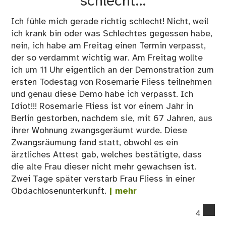
schlecht…
Ich fühle mich gerade richtig schlecht! Nicht, weil
ich krank bin oder was Schlechtes gegessen habe,
nein, ich habe am Freitag einen Termin verpasst,
der so verdammt wichtig war. Am Freitag wollte
ich um 11 Uhr eigentlich an der Demonstration zum
ersten Todestag von Rosemarie Fliess teilnehmen
und genau diese Demo habe ich verpasst. Ich
Idiot!!! Rosemarie Fliess ist vor einem Jahr in
Berlin gestorben, nachdem sie, mit 67 Jahren, aus
ihrer Wohnung zwangsgeräumt wurde. Diese
Zwangsräumung fand statt, obwohl es ein
ärztliches Attest gab, welches bestätigte, dass
die alte Frau dieser nicht mehr gewachsen ist.
Zwei Tage später verstarb Frau Fliess in einer
Obdachlosenunterkunft.
| mehr
co
4
on