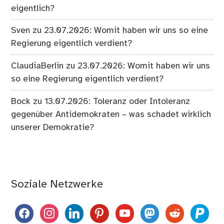
eigentlich?
Sven
zu
23.07.2026: Womit haben wir uns so eine
Regierung eigentlich verdient?
ClaudiaBerlin
zu
23.07.2026: Womit haben wir uns
so eine Regierung eigentlich verdient?
Bock
zu
13.07.2026: Toleranz oder Intoleranz
gegenüber Antidemokraten – was schadet wirklich
unserer Demokratie?
Soziale Netzwerke
facebook
instagram
linkedin
pinterest
youtube
mastodon
reddit
paypal