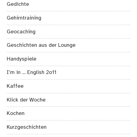
Gedichte
Gehirntraining
Geocaching
Geschichten aus der Lounge
Handyspiele
I’m in … English 2o11
Kaffee
Klick der Woche
Kochen
Kurzgeschichten