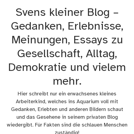
Zum
Svens kleiner Blog –
Inhalt
springen
Gedanken, Erlebnisse,
Meinungen, Essays zu
Gesellschaft, Alltag,
Demokratie und vielem
mehr.
Hier schreibt nur ein erwachsenes kleines
Arbeiterkind, welches ins Aquarium voll mit
Gedanken, Erlebten und anderen Bildern schaut
und das Gesehene in seinem privaten Blog
wiedergibt. Für Fakten sind die schlauen Menschen
zuständig!