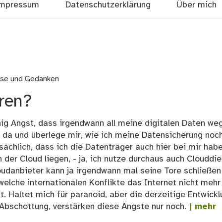
mpressum
Datenschutzerklärung
Über mich
sse und Gedanken
eren?
enig Angst, dass irgendwann all meine digitalen Daten we
e da und überlege mir, wie ich meine Datensicherung noc
sächlich, dass ich die Datenträger auch hier bei mir hab
n der Cloud liegen, - ja, ich nutze durchaus auch Clouddi
Cloudanbieter kann ja irgendwann mal seine Tore schließen
welche internationalen Konflikte das Internet nicht mehr
st. Haltet mich für paranoid, aber die derzeitige Entwickl
Abschottung, verstärken diese Ängste nur noch.
| mehr