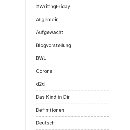
#WritingFriday
Allgemein
Aufgewacht
Blogvorstellung
BWL
Corona
d2d
Das Kind in Dir
Definitionen
Deutsch