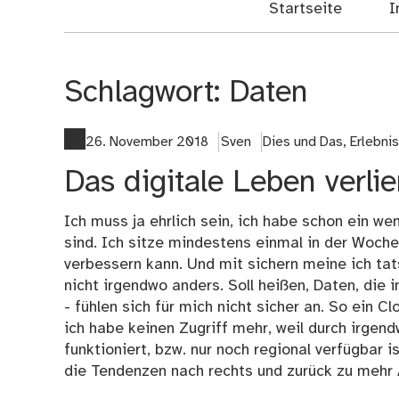
Startseite
I
Schlagwort:
Daten
26. November 2018
Sven
Dies und Das
,
Erlebni
Das digitale Leben verli
Ich muss ja ehrlich sein, ich habe schon ein w
sind. Ich sitze mindestens einmal in der Woch
verbessern kann. Und mit sichern meine ich tat
nicht irgendwo anders. Soll heißen, Daten, die i
- fühlen sich für mich nicht sicher an. So ein 
ich habe keinen Zugriff mehr, weil durch irgend
funktioniert, bzw. nur noch regional verfügbar i
die Tendenzen nach rechts und zurück zu mehr 