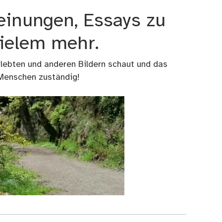
einungen, Essays zu
vielem mehr.
rlebten und anderen Bildern schaut und das
 Menschen zuständig!