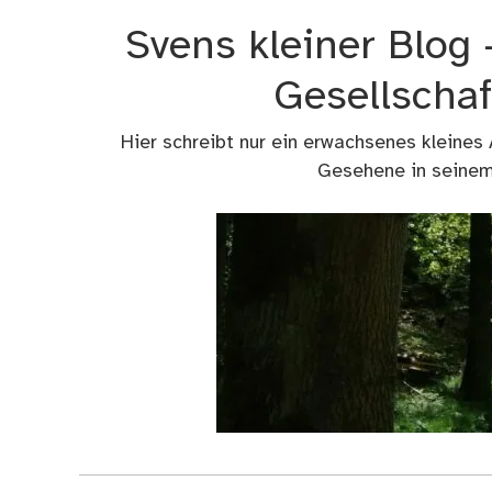
Zum
Svens kleiner Blog
Inhalt
springen
Gesellschaf
Hier schreibt nur ein erwachsenes kleines
Gesehene in seinem 