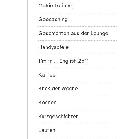
Gehirntraining
Geocaching
Geschichten aus der Lounge
Handyspiele
I’m in … English 2o11
Kaffee
Klick der Woche
Kochen
Kurzgeschichten
Laufen