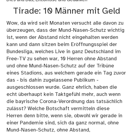
Pa
Tirade: 10 Männer mit Geld
Wei
Wow, da wird seit Monaten versucht alle davon zu
überzeugen, dass der Mund-Nasen-Schutz wichtig
ist, wenn der Abstand nicht eingehalten werden
kann und dann sitzen beim Eröffnungsspiel der
Bundesliga, welches Live in ganz Deutschland im
Free-TV zu sehen war, 10 Herren ohne Abstand
und ohne Mund-Nasen-Schutz auf der Tribüne
eines Stadions, aus welchem gerade ein Tag zuvor
das - bis dahin zugelassene Publikum -
ausgeschlossen wurde. Ganz ehrlich, haben die
echt überhaupt kein Taktgefühl mehr, auch wenn
die bayrische Corona-Verordnung das tatsächlich
zulässt? Welche Botschaft vermitteln diese
Herren denn bitte, wenn sie, obwohl wir gerade in
einer Pandemie sind, sich da ganz normal, ohne
Mund-Nasen-Schutz, ohne Abstand,