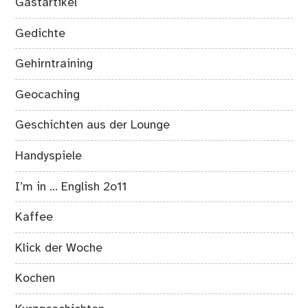
Gastartikel
Gedichte
Gehirntraining
Geocaching
Geschichten aus der Lounge
Handyspiele
I’m in … English 2o11
Kaffee
Klick der Woche
Kochen