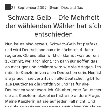
Wul
zur
27. September 2009
Sven
Dies und Das
Schwarz-Gelb – Die Mehrheit
der wählenden Wähler hat sich
entschieden
Nun ist es also soweit, Schwarz-Gelb ist perfekt
und wird Deutschland nun die nächsten 4 Jahre
regieren. Ob uns allen wirklich klar ist was auf uns
zukommt, weiß ich nicht, ich kann nur hoffen das
es nicht ganz so schlimm wird wie viele sagen. Ich
möchte Kanzlerin von allen Deutschen sein. Nun ist
sie ja auch, sie vertritt nun alle Deutschen, gibt für
alle Deutschen die Politik vor und ist für alle
Deutschen verantwortlich. Ob aber jeder Deutscher
sie als Kanzlerin akzeptiert ist eine andere Frage.
Meine Kanzlerin ist sie auf jeden Fall nicht. Und