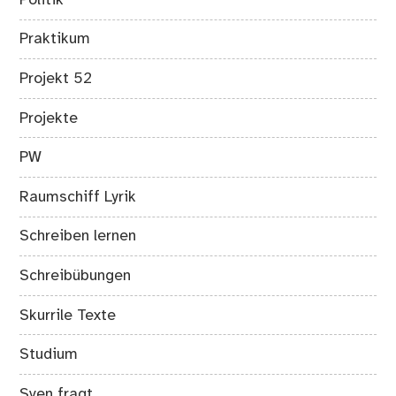
Praktikum
Projekt 52
Projekte
PW
Raumschiff Lyrik
Schreiben lernen
Schreibübungen
Skurrile Texte
Studium
Sven fragt….