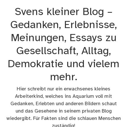
Zum
Svens kleiner Blog –
Inhalt
springen
Gedanken, Erlebnisse,
Meinungen, Essays zu
Gesellschaft, Alltag,
Demokratie und vielem
mehr.
Hier schreibt nur ein erwachsenes kleines
Arbeiterkind, welches ins Aquarium voll mit
Gedanken, Erlebten und anderen Bildern schaut
und das Gesehene in seinem privaten Blog
wiedergibt. Für Fakten sind die schlauen Menschen
zuständig!