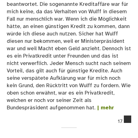
beantwortet. Die sogenannte Kreditaffäre war für
mich keine, da das Verhalten von Wulff in diesem
Fall nur menschlich war. Wenn ich die Möglichkeit
hätte, an einen günstigen Kredit zu kommen, dann
würde ich diese auch nutzen. Sicher hat Wulff
diesen nur bekommen, weil er Ministerpräsident
war und weil Macht eben Geld anzieht. Dennoch ist
es ein Privatkredit unter Freunden und das ist
nicht verwerflich. Jeder Mensch sucht nach seinem
Vorteil, das gilt auch für günstige Kredite. Auch
seine verspätete Aufklärung war für mich noch
kein Grund, den Rücktritt von Wulff zu fordern. Wie
oben schon erwähnt, war es ein Privatkredit,
welchen er noch vor seiner Zeit als
Bundespräsident aufgenommen hat.
| mehr
co
17
on
Sol