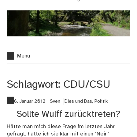
Menü
Schlagwort:
CDU/CSU
6. Januar 2012
Sven
Dies und Das
,
Politik
Sollte Wulff zurücktreten?
Hätte man mich diese Frage im letzten Jahr
gefragt, hätte ich sie klar mit einen "Nein"