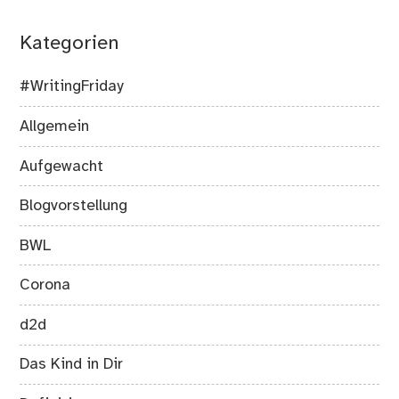
Kategorien
#WritingFriday
Allgemein
Aufgewacht
Blogvorstellung
BWL
Corona
d2d
Das Kind in Dir