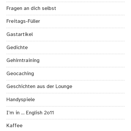
Fragen an dich selbst
Freitags-Füller
Gastartikel
Gedichte
Gehirntraining
Geocaching
Geschichten aus der Lounge
Handyspiele
I’m in … English 2o11
Kaffee