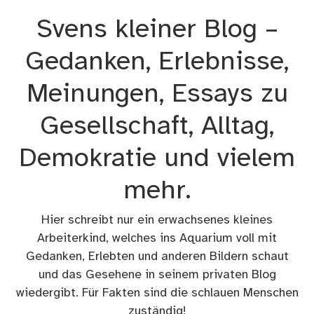
Zum
Svens kleiner Blog –
Inhalt
springen
Gedanken, Erlebnisse,
Meinungen, Essays zu
Gesellschaft, Alltag,
Demokratie und vielem
mehr.
Hier schreibt nur ein erwachsenes kleines
Arbeiterkind, welches ins Aquarium voll mit
Gedanken, Erlebten und anderen Bildern schaut
und das Gesehene in seinem privaten Blog
wiedergibt. Für Fakten sind die schlauen Menschen
zuständig!