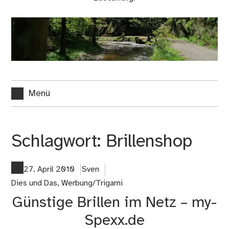
Menü
Schlagwort:
Brillenshop
27. April 2010
Sven
Dies und Das
,
Werbung/Trigami
Günstige Brillen im Netz – my-
Spexx.de