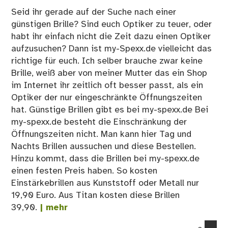
Seid ihr gerade auf der Suche nach einer
günstigen Brille? Sind euch Optiker zu teuer, oder
habt ihr einfach nicht die Zeit dazu einen Optiker
aufzusuchen? Dann ist my-Spexx.de vielleicht das
richtige für euch. Ich selber brauche zwar keine
Brille, weiß aber von meiner Mutter das ein Shop
im Internet ihr zeitlich oft besser passt, als ein
Optiker der nur eingeschränkte Öffnungszeiten
hat. Günstige Brillen gibt es bei my-spexx.de Bei
my-spexx.de besteht die Einschränkung der
Öffnungszeiten nicht. Man kann hier Tag und
Nachts Brillen aussuchen und diese Bestellen.
Hinzu kommt, dass die Brillen bei my-spexx.de
einen festen Preis haben. So kosten
Einstärkebrillen aus Kunststoff oder Metall nur
19,90 Euro. Aus Titan kosten diese Brillen
39,90.
| mehr
co