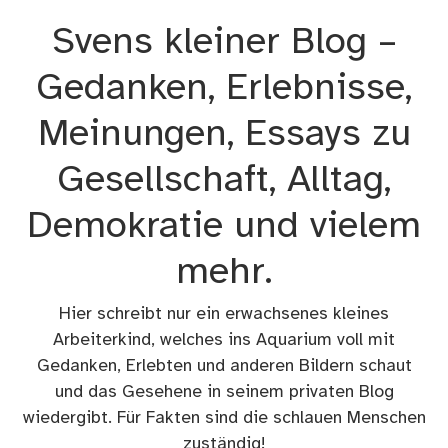
Zum
Svens kleiner Blog –
Inhalt
springen
Gedanken, Erlebnisse,
Meinungen, Essays zu
Gesellschaft, Alltag,
Demokratie und vielem
mehr.
Hier schreibt nur ein erwachsenes kleines
Arbeiterkind, welches ins Aquarium voll mit
Gedanken, Erlebten und anderen Bildern schaut
und das Gesehene in seinem privaten Blog
wiedergibt. Für Fakten sind die schlauen Menschen
zuständig!