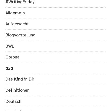
#WritingFriday
Allgemein
Aufgewacht
Blogvorstellung
BWL
Corona
d2d
Das Kind in Dir
Definitionen
Deutsch