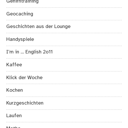
Gehirntraining
Geocaching
Geschichten aus der Lounge
Handyspiele
I’m in … English 2o11
Kaffee
Klick der Woche
Kochen
Kurzgeschichten
Laufen