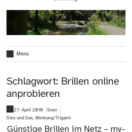
Menü
Schlagwort:
Brillen online
anprobieren
27. April 2010
Sven
Dies und Das
,
Werbung/Trigami
Günstige Brillen im Netz – my-