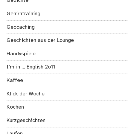
Gedichte
Gehirntraining
Geocaching
Geschichten aus der Lounge
Handyspiele
I’m in … English 2o11
Kaffee
Klick der Woche
Kochen
Kurzgeschichten
Laufen