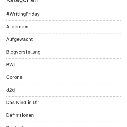
Kategorien
#WritingFriday
Allgemein
Aufgewacht
Blogvorstellung
BWL
Corona
d2d
Das Kind in Dir
Definitionen