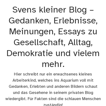
Zum
Svens kleiner Blog –
Inhalt
springen
Gedanken, Erlebnisse,
Meinungen, Essays zu
Gesellschaft, Alltag,
Demokratie und vielem
mehr.
Hier schreibt nur ein erwachsenes kleines
Arbeiterkind, welches ins Aquarium voll mit
Gedanken, Erlebten und anderen Bildern schaut
und das Gesehene in seinem privaten Blog
wiedergibt. Für Fakten sind die schlauen Menschen
zuständig!