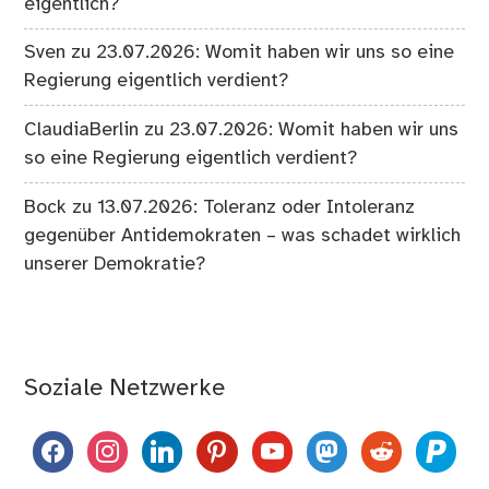
eigentlich?
Sven
zu
23.07.2026: Womit haben wir uns so eine
Regierung eigentlich verdient?
ClaudiaBerlin
zu
23.07.2026: Womit haben wir uns
so eine Regierung eigentlich verdient?
Bock
zu
13.07.2026: Toleranz oder Intoleranz
gegenüber Antidemokraten – was schadet wirklich
unserer Demokratie?
Soziale Netzwerke
facebook
instagram
linkedin
pinterest
youtube
mastodon
reddit
paypal