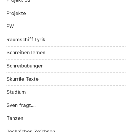
Projekt 52
Projekte
PW
Raumschiff Lyrik
Schreiben lernen
Schreibübungen
Skurrile Texte
Studium
Sven fragt….
Tanzen
Techniches Zeichnen