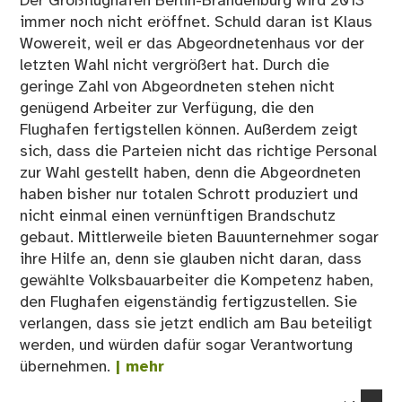
Der Großflughafen Berlin-Brandenburg wird 2013
immer noch nicht eröffnet. Schuld daran ist Klaus
Wowereit, weil er das Abgeordnetenhaus vor der
letzten Wahl nicht vergrößert hat. Durch die
geringe Zahl von Abgeordneten stehen nicht
genügend Arbeiter zur Verfügung, die den
Flughafen fertigstellen können. Außerdem zeigt
sich, dass die Parteien nicht das richtige Personal
zur Wahl gestellt haben, denn die Abgeordneten
haben bisher nur totalen Schrott produziert und
nicht einmal einen vernünftigen Brandschutz
gebaut. Mittlerweile bieten Bauunternehmer sogar
ihre Hilfe an, denn sie glauben nicht daran, dass
gewählte Volksbauarbeiter die Kompetenz haben,
den Flughafen eigenständig fertigzustellen. Sie
verlangen, dass sie jetzt endlich am Bau beteiligt
werden, und würden dafür sogar Verantwortung
übernehmen.
| mehr
co