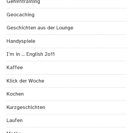
Gehirntraining
Geocaching
Geschichten aus der Lounge
Handyspiele
I’m in … English 2o11
Kaffee
Klick der Woche
Kochen
Kurzgeschichten
Laufen