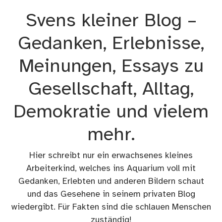
Zum
Svens kleiner Blog –
Inhalt
springen
Gedanken, Erlebnisse,
Meinungen, Essays zu
Gesellschaft, Alltag,
Demokratie und vielem
mehr.
Hier schreibt nur ein erwachsenes kleines
Arbeiterkind, welches ins Aquarium voll mit
Gedanken, Erlebten und anderen Bildern schaut
und das Gesehene in seinem privaten Blog
wiedergibt. Für Fakten sind die schlauen Menschen
zuständig!