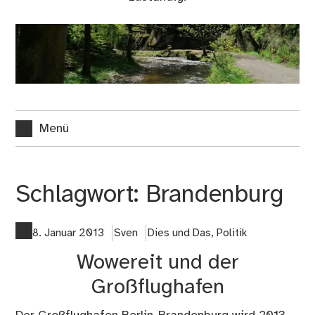
Menü
Schlagwort:
Brandenburg
8. Januar 2013
Sven
Dies und Das
,
Politik
Wowereit und der
Großflughafen