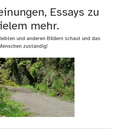
einungen, Essays zu
vielem mehr.
rlebten und anderen Bildern schaut und das
 Menschen zuständig!