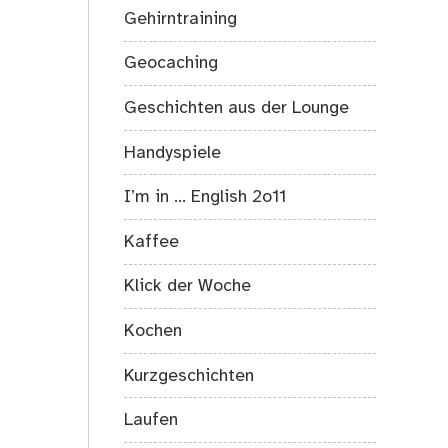
Gehirntraining
Geocaching
Geschichten aus der Lounge
Handyspiele
I’m in … English 2o11
Kaffee
Klick der Woche
Kochen
Kurzgeschichten
Laufen