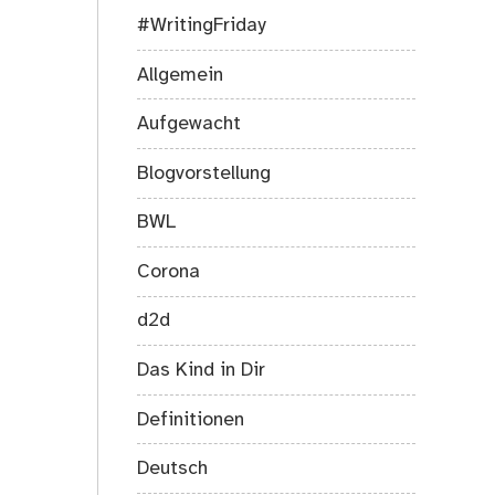
#WritingFriday
Allgemein
Aufgewacht
Blogvorstellung
BWL
Corona
d2d
Das Kind in Dir
Definitionen
Deutsch