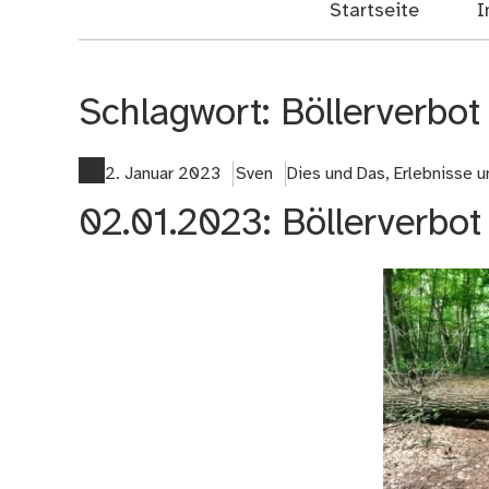
Startseite
I
Schlagwort:
Böllerverbot
2. Januar 2023
Sven
Dies und Das
,
Erlebnisse 
02.01.2023: Böllerverbot