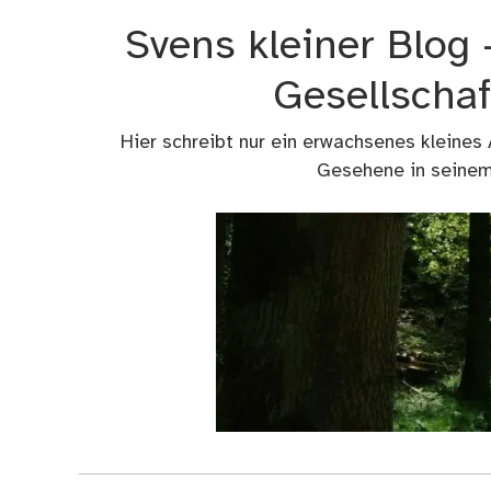
Zum
Svens kleiner Blog
Inhalt
springen
Gesellschaf
Hier schreibt nur ein erwachsenes kleines
Gesehene in seinem 