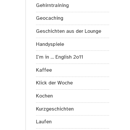
Gehirntraining
Geocaching
Geschichten aus der Lounge
Handyspiele
I’m in … English 2o11
Kaffee
Klick der Woche
Kochen
Kurzgeschichten
Laufen