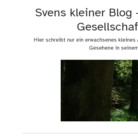
Zum
Svens kleiner Blog
Inhalt
springen
Gesellschaf
Hier schreibt nur ein erwachsenes kleines
Gesehene in seinem 