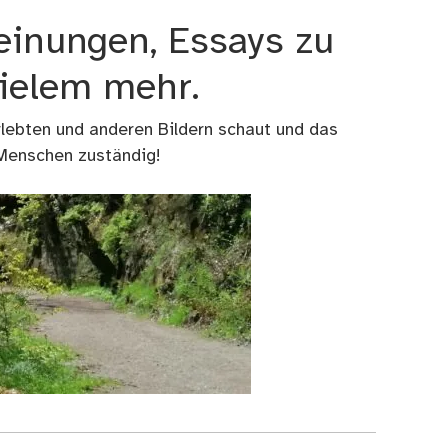
einungen, Essays zu
vielem mehr.
rlebten und anderen Bildern schaut und das
 Menschen zuständig!