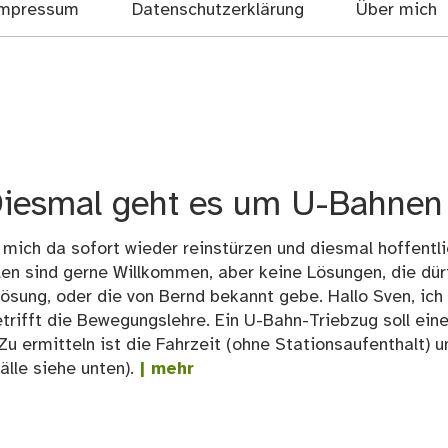
mpressum
Datenschutzerklärung
Über mich
iesmal geht es um U-Bahnen 
 mich da sofort wieder reinstürzen und diesmal hoffentli
len sind gerne Willkommen, aber keine Lösungen, die dürf
ösung, oder die von Bernd bekannt gebe. Hallo Sven, ich 
etrifft die Bewegungslehre. Ein U-Bahn-Triebzug soll ein
Zu ermitteln ist die Fahrzeit (ohne Stationsaufenthalt) u
lle siehe unten).
| mehr