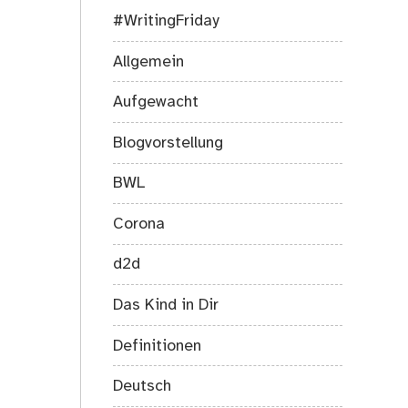
#WritingFriday
Allgemein
Aufgewacht
Blogvorstellung
BWL
Corona
d2d
Das Kind in Dir
Definitionen
Deutsch