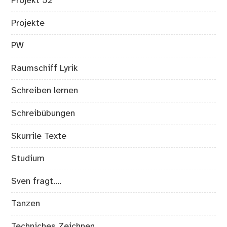
Projekt 52
Projekte
PW
Raumschiff Lyrik
Schreiben lernen
Schreibübungen
Skurrile Texte
Studium
Sven fragt….
Tanzen
Techniches Zeichnen