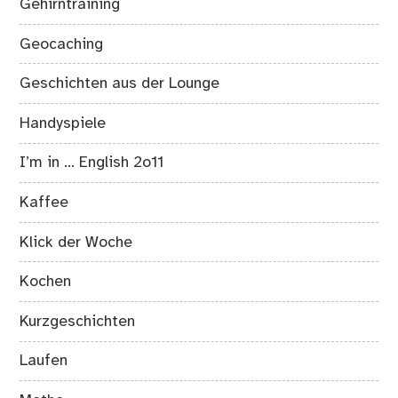
Gehirntraining
Geocaching
Geschichten aus der Lounge
Handyspiele
I’m in … English 2o11
Kaffee
Klick der Woche
Kochen
Kurzgeschichten
Laufen