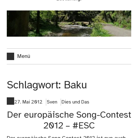
Menü
Schlagwort:
Baku
27. Mai 2012
Sven
Dies und Das
Der europäische Song-Contest
2012 – #ESC