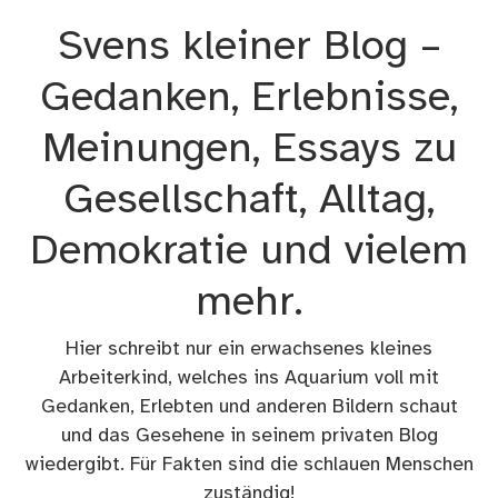
Zum
Svens kleiner Blog –
Inhalt
springen
Gedanken, Erlebnisse,
Meinungen, Essays zu
Gesellschaft, Alltag,
Demokratie und vielem
mehr.
Hier schreibt nur ein erwachsenes kleines
Arbeiterkind, welches ins Aquarium voll mit
Gedanken, Erlebten und anderen Bildern schaut
und das Gesehene in seinem privaten Blog
wiedergibt. Für Fakten sind die schlauen Menschen
zuständig!