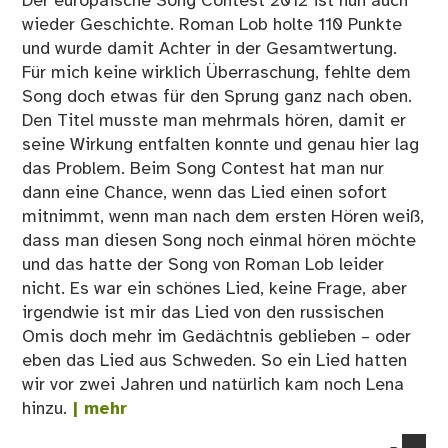
Der europäische Song Contest 2012 ist nun auch
wieder Geschichte. Roman Lob holte 110 Punkte
und wurde damit Achter in der Gesamtwertung.
Für mich keine wirklich Überraschung, fehlte dem
Song doch etwas für den Sprung ganz nach oben.
Den Titel musste man mehrmals hören, damit er
seine Wirkung entfalten konnte und genau hier lag
das Problem. Beim Song Contest hat man nur
dann eine Chance, wenn das Lied einen sofort
mitnimmt, wenn man nach dem ersten Hören weiß,
dass man diesen Song noch einmal hören möchte
und das hatte der Song von Roman Lob leider
nicht. Es war ein schönes Lied, keine Frage, aber
irgendwie ist mir das Lied von den russischen
Omis doch mehr im Gedächtnis geblieben – oder
eben das Lied aus Schweden. So ein Lied hatten
wir vor zwei Jahren und natürlich kam noch Lena
hinzu.
| mehr
co