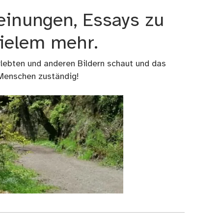
einungen, Essays zu
vielem mehr.
rlebten und anderen Bildern schaut und das
 Menschen zuständig!