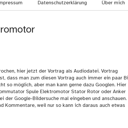
mpressum
Datenschutzerklärung
Über mich
tromotor
hen, hier jetzt der Vortrag als Audiodatei. Vortrag
t, dass man zum diesen Vortrag auch immer ein paar Bi
 nicht so möglich, aber man kann gerne dazu Googlen. Hier
 Kommutator Spule Elektromotor Stator Rotor oder Anker
 bei der Google-Bildersuche mal eingeben und anschauen.
d Kommentare, weil nur so kann ich daraus auch etwas