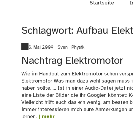
Startseite
I
Schlagwort:
Aufbau Elek
6. Mai 2009
Sven
Physik
Nachtrag Elektromotor
Wie im Handout zum Elektromotor schon versproc
Elektromotor Was man dazu wohl sagen muss is
haben sollte..... Ist in einer Audio-Datei jetzt
eine Liste der Bilder die ihr Googlen könntet:
Vielleicht hilft euch das ein wenig, am besten
immer interessieren mich eure Anmerkungen un
lernen.
| mehr