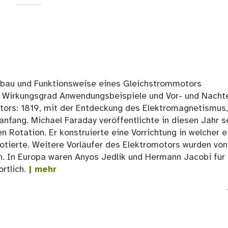
fbau und Funktionsweise eines Gleichstrommotors
irkungsgrad Anwendungsbeispiele und Vor- und Nachte
tors: 1819, mit der Entdeckung des Elektromagnetismus,
anfang. Michael Faraday veröffentlichte in diesen Jahr s
 Rotation. Er konstruierte eine Vorrichtung in welcher e
otierte. Weitere Vorläufer des Elektromotors wurden von
n. In Europa waren Anyos Jedlik und Hermann Jacobi für 
rtlich.
| mehr