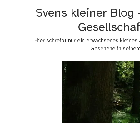
Zum
Svens kleiner Blog
Inhalt
springen
Gesellschaf
Hier schreibt nur ein erwachsenes kleines
Gesehene in seinem 