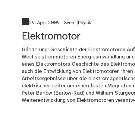
29. April 2009
Sven
Physik
Elektromotor
Gliederung: Geschichte der Elektromotoren Au
Wechselstrommotoren Energieumwandlung und W
eines Elektromotors Geschichte des Elektromo
auch die Entwicklung von Elektromotoren ihren 
Arbeitsergebnisse über die elektromagnetischen
elektrischer Leiter um einen festen Magneten r
Peter Barlow (Barlow-Rad) und William Sturgeo
Weiterentwicklung von Elektromotoren verantwo