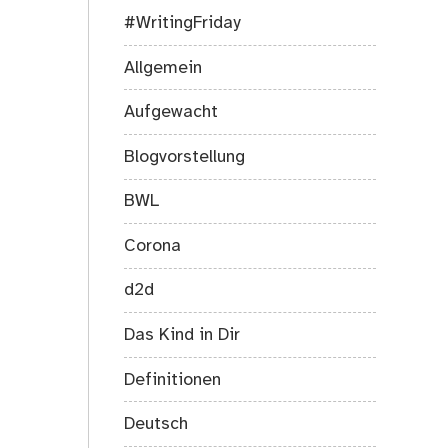
#WritingFriday
Allgemein
Aufgewacht
Blogvorstellung
BWL
Corona
d2d
Das Kind in Dir
Definitionen
Deutsch