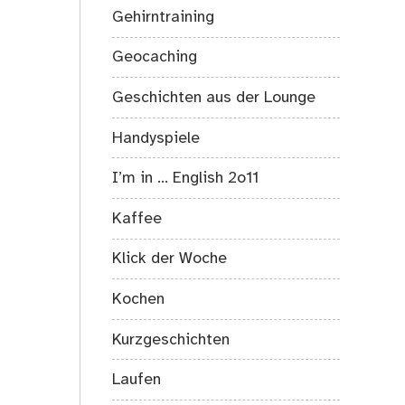
Gehirntraining
Geocaching
Geschichten aus der Lounge
Handyspiele
I’m in … English 2o11
Kaffee
Klick der Woche
Kochen
Kurzgeschichten
Laufen