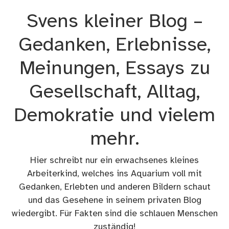
Zum
Svens kleiner Blog –
Inhalt
springen
Gedanken, Erlebnisse,
Meinungen, Essays zu
Gesellschaft, Alltag,
Demokratie und vielem
mehr.
Hier schreibt nur ein erwachsenes kleines
Arbeiterkind, welches ins Aquarium voll mit
Gedanken, Erlebten und anderen Bildern schaut
und das Gesehene in seinem privaten Blog
wiedergibt. Für Fakten sind die schlauen Menschen
zuständig!