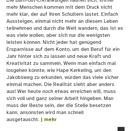
Die Burn-out-Erkrankungen häufen sich, immer
mehr Menschen kommen mit dem Druck nicht
mehr klar, der auf ihren Schultern lastet. Einfach
Aussteigen, einmal nicht mehr an diesem Leben
teilnehmen und durch die Welt wandern, das ist es
was viele wollen, aber sich nur die wenigsten
leisten können. Nicht jeder hat genügend
Ersparnisse auf dem Konto, um den Beruf für ein
Jahr hinter sich zu lassen und neue Kraft und
Kreativität zu sammeln. Wenn man einfach mal
losgehen könnte, wie Hape Kerkeling, um den
Jakobsweg zu erkunden, würden das viele sicher
einmal machen. Die Realität sieht aber anders
aus! Wer heute noch etwas erreichen will, muss
sich voll und ganz seiner Arbeit hingeben. Man
muss der Beste sein, der die Stelle besetzen
kann, ansonsten wird man schnell
ausgetauscht.
| mehr
co