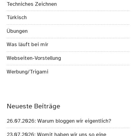
Techniches Zeichnen
Türkisch
Übungen
Was läuft bei mir
Webseiten-Vorstellung
Werbung/Trigami
Neueste Beiträge
26.07.2026: Warum bloggen wir eigentlich?
23.07.2026: Womit haben wir uns so eine