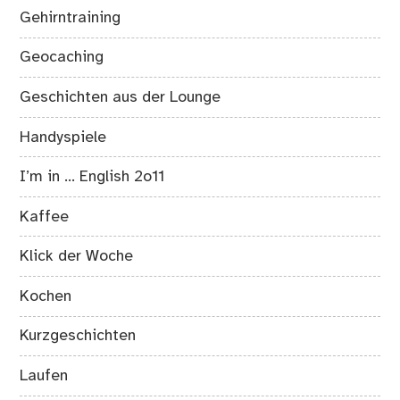
Gehirntraining
Geocaching
Geschichten aus der Lounge
Handyspiele
I’m in … English 2o11
Kaffee
Klick der Woche
Kochen
Kurzgeschichten
Laufen