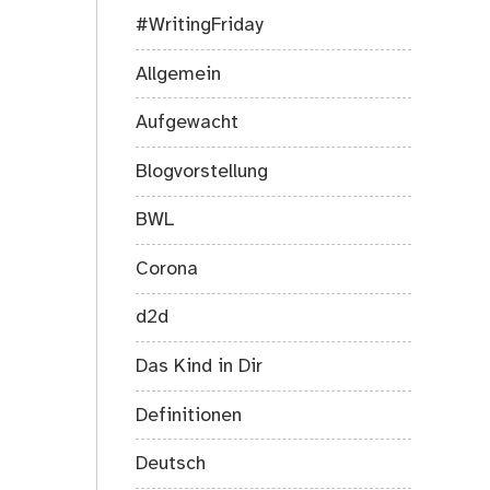
#WritingFriday
Allgemein
Aufgewacht
Blogvorstellung
BWL
Corona
d2d
Das Kind in Dir
Definitionen
Deutsch