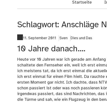
Startseite
I
Schlagwort:
Anschläge N
11. September 2011
Sven
Dies und Das
10 Jahre danach….
Heute vor 10 Jahren war ich gerade am Anfang
schaltete den Fernseher ein, weil ich erst ein
ich meistens tat, da ich erst einmal die aktuell
ich erst einmal für einen Film hielt. Da raucht
ersten Moment gar nicht. Ich dachte, dass NTV
schon passiert ist oder was noch passieren könn
irgendwas passiert, das sind Nachrichten, das i
die Türme und sah, wie ein Flugzeug in den ben