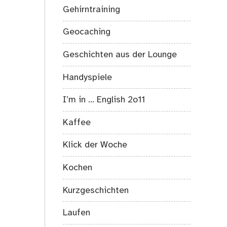
Gehirntraining
Geocaching
Geschichten aus der Lounge
Handyspiele
I’m in … English 2o11
Kaffee
Klick der Woche
Kochen
Kurzgeschichten
Laufen