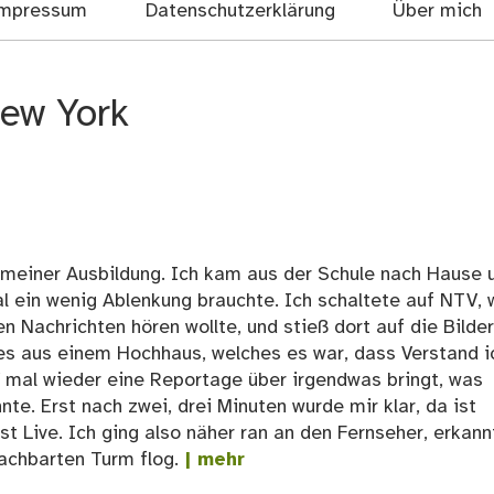
mpressum
Datenschutzerklärung
Über mich
ew York
 meiner Ausbildung. Ich kam aus der Schule nach Hause 
mal ein wenig Ablenkung brauchte. Ich schaltete auf NTV,
en Nachrichten hören wollte, und stieß dort auf die Bilder
e es aus einem Hochhaus, welches es war, dass Verstand i
 mal wieder eine Reportage über irgendwas bringt, was
te. Erst nach zwei, drei Minuten wurde mir klar, da ist
st Live. Ich ging also näher ran an den Fernseher, erkann
achbarten Turm flog.
| mehr