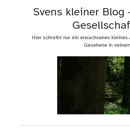
Zum
Svens kleiner Blog
Inhalt
springen
Gesellschaf
Hier schreibt nur ein erwachsenes kleines
Gesehene in seinem 