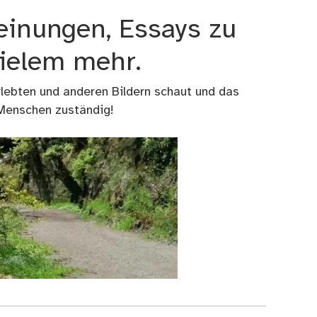
einungen, Essays zu
vielem mehr.
rlebten und anderen Bildern schaut und das
 Menschen zuständig!