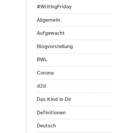
#WritingFriday
Allgemein
Aufgewacht
Blogvorstellung
BWL
Corona
d2d
Das Kind in Dir
Definitionen
Deutsch