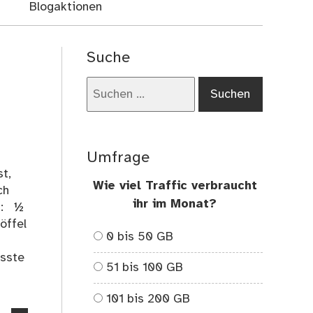
Blogaktionen
Suche
Suchen
nach:
Umfrage
st,
Wie viel Traffic verbraucht
ch
ihr im Monat?
zu: ½
öffel
0 bis 50 GB
usste
51 bis 100 GB
101 bis 200 GB