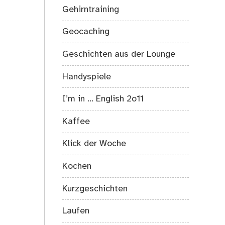
Gehirntraining
Geocaching
Geschichten aus der Lounge
Handyspiele
I’m in … English 2o11
Kaffee
Klick der Woche
Kochen
Kurzgeschichten
Laufen