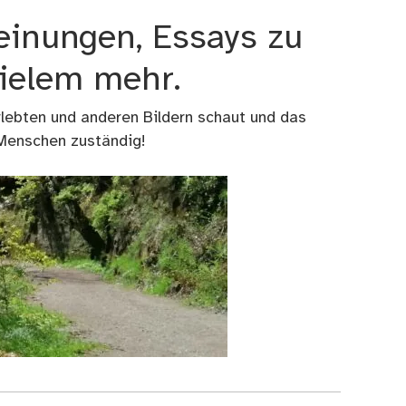
einungen, Essays zu
vielem mehr.
rlebten und anderen Bildern schaut und das
 Menschen zuständig!