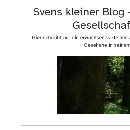
Zum
Svens kleiner Blog
Inhalt
springen
Gesellschaf
Hier schreibt nur ein erwachsenes kleines
Gesehene in seinem 