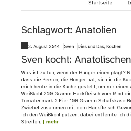
Startseite
I
Schlagwort:
Anatolien
2. August 2014
Sven
Dies und Das
,
Kochen
Sven kocht: Anatolische
Was ist zu tun, wenn der Hunger einen plagt? Nei
dass die Person, die Hunger hat, sich in die K
mich heute in die Küche gestellt, um mir eine
Weißkohl 200 Gramm Hackfleisch vom Rind eine
Tomatenmark 2 Eier 100 Gramm Schafskäse Bu
Zwiebel zusammen mit dem Hackfleisch Gewürze
ich den Weißkohl putzen, dabei entfernte ich di
Streifen.
| mehr