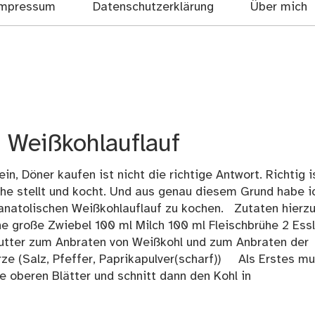
mpressum
Datenschutzerklärung
Über mich
n Weißkohlauflauf
n, Döner kaufen ist nicht die richtige Antwort. Richtig i
üche stellt und kocht. Und aus genau diesem Grund habe i
n anatolischen Weißkohlauflauf zu kochen. Zutaten hier
 große Zwiebel 100 ml Milch 100 ml Fleischbrühe 2 Essl
tter zum Anbraten von Weißkohl und zum Anbraten der
 (Salz, Pfeffer, Paprikapulver(scharf)) Als Erstes m
e oberen Blätter und schnitt dann den Kohl in