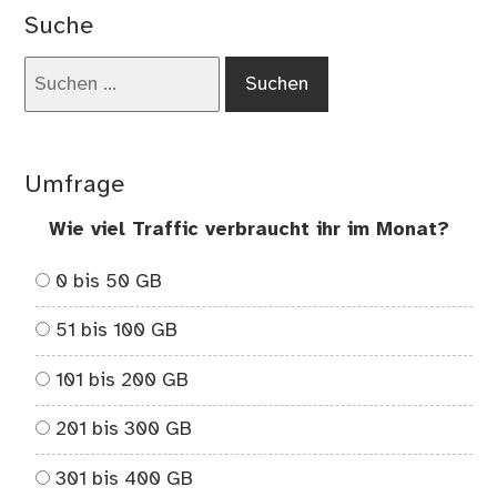
Mr.
Suche
Ko
Suchen
nach:
Umfrage
Wie viel Traffic verbraucht ihr im Monat?
0 bis 50 GB
51 bis 100 GB
101 bis 200 GB
201 bis 300 GB
301 bis 400 GB