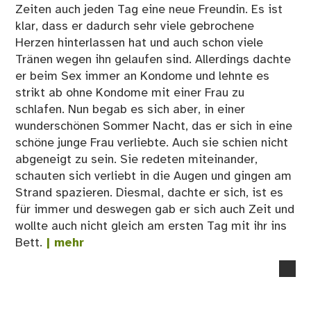
Zeiten auch jeden Tag eine neue Freundin. Es ist
klar, dass er dadurch sehr viele gebrochene
Herzen hinterlassen hat und auch schon viele
Tränen wegen ihn gelaufen sind. Allerdings dachte
er beim Sex immer an Kondome und lehnte es
strikt ab ohne Kondome mit einer Frau zu
schlafen. Nun begab es sich aber, in einer
wunderschönen Sommer Nacht, das er sich in eine
schöne junge Frau verliebte. Auch sie schien nicht
abgeneigt zu sein. Sie redeten miteinander,
schauten sich verliebt in die Augen und gingen am
Strand spazieren. Diesmal, dachte er sich, ist es
für immer und deswegen gab er sich auch Zeit und
wollte auch nicht gleich am ersten Tag mit ihr ins
Bett.
| mehr
no
co
on