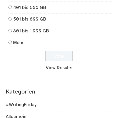
401 bis 500 GB
501 bis 800 GB
801 bis 1.000 GB
Mehr
View Results
Kategorien
#WritingFriday
Allgemein