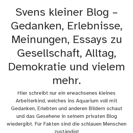
Zum
Svens kleiner Blog –
Inhalt
springen
Gedanken, Erlebnisse,
Meinungen, Essays zu
Gesellschaft, Alltag,
Demokratie und vielem
mehr.
Hier schreibt nur ein erwachsenes kleines
Arbeiterkind, welches ins Aquarium voll mit
Gedanken, Erlebten und anderen Bildern schaut
und das Gesehene in seinem privaten Blog
wiedergibt. Für Fakten sind die schlauen Menschen
zuständig!