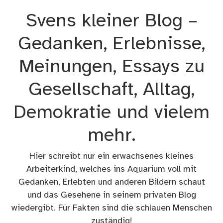
Zum
Svens kleiner Blog –
Inhalt
springen
Gedanken, Erlebnisse,
Meinungen, Essays zu
Gesellschaft, Alltag,
Demokratie und vielem
mehr.
Hier schreibt nur ein erwachsenes kleines
Arbeiterkind, welches ins Aquarium voll mit
Gedanken, Erlebten und anderen Bildern schaut
und das Gesehene in seinem privaten Blog
wiedergibt. Für Fakten sind die schlauen Menschen
zuständig!