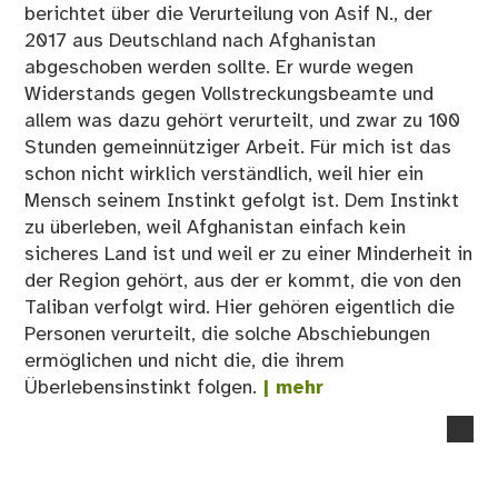
berichtet über die Verurteilung von Asif N., der
2017 aus Deutschland nach Afghanistan
abgeschoben werden sollte. Er wurde wegen
Widerstands gegen Vollstreckungsbeamte und
allem was dazu gehört verurteilt, und zwar zu 100
Stunden gemeinnütziger Arbeit. Für mich ist das
schon nicht wirklich verständlich, weil hier ein
Mensch seinem Instinkt gefolgt ist. Dem Instinkt
zu überleben, weil Afghanistan einfach kein
sicheres Land ist und weil er zu einer Minderheit in
der Region gehört, aus der er kommt, die von den
Taliban verfolgt wird. Hier gehören eigentlich die
Personen verurteilt, die solche Abschiebungen
ermöglichen und nicht die, die ihrem
Überlebensinstinkt folgen.
| mehr
no
co
on