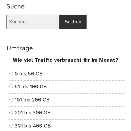
Str
Suche
Übe
Suchen
nach:
Umfrage
Wie viel Traffic verbraucht ihr im Monat?
0 bis 50 GB
51 bis 100 GB
101 bis 200 GB
201 bis 300 GB
301 bis 400 GB