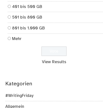
401 bis 500 GB
501 bis 800 GB
801 bis 1.000 GB
Mehr
View Results
Kategorien
#WritingFriday
Allgemein